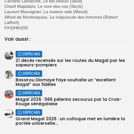
Caroline Lamarche, Le bel obscur (Seuil)
Charif Majdalani, Le nom des rois (Stock)
Laurent Mauvignier, La maison vide (Minuit)
Alfred de Montesquiou, Le crépuscule des hommes (Robert
Laffont)
FKS/HK/OID
Voir aussi :
DÉPÊCHES
21 décès recensés sur les routes du Magal par les
sapeurs-pompiers
DÉPÊCHES
Bassirou Diomaye Faye souhaite un ‘’excellent
Magal’’ aux fidèles
DÉPÊCHES
Magal 2026 : 566 pèlerins secourus par la Croix-
Rouge sénégalaise
DÉPÊCHES
Grand Magal 2026 : un colloque met en lumière la
portée universelle...