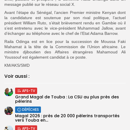
message publié sur le réseau social X.
Avant l’étape du Sénégal, l’ancien Premier ministre Kenyan dont
la candidature est soutenue par son rival politique, l’actuel
président William Ruto, s’était brièvement rendu en Gambie où il
s’est entretenu avec le vice-président Muhammad Jallow, avant
d’échanger au téléphone avec le chef de l’Etat Adama Barrow.
Raila Odinga est en lice pour la succession de Moussa Faki
Mahamat à la tête de la Commission de l’Union africaine. Le
ministre djiboutien des Affaires étrangères Mahamoud Ali
Youssouf est également candidat à ce poste.
KM/AKS/SMD
Voir aussi :
APS-TV
Grand Magal de Touba : La CSU au plus près des
pèlerins
DÉPÊCHES
Magal 2026 : près de 20 000 pèlerins transportés
vers Touba en...
APS-TV