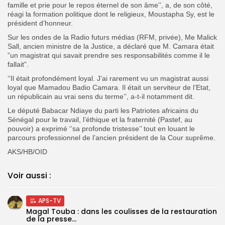
famille et prie pour le repos éternel de son âme’’, a, de son côté,
réagi la formation politique dont le religieux, Moustapha Sy, est le
président d’honneur.
Sur les ondes de la Radio futurs médias (RFM, privée), Me Malick
Sall, ancien ministre de la Justice, a déclaré que M. Camara était
”un magistrat qui savait prendre ses responsabilités comme il le
fallait”.
‘’Il était profondément loyal. J’ai rarement vu un magistrat aussi
loyal que Mamadou Badio Camara. Il était un serviteur de l’Etat,
un républicain au vrai sens du terme’’, a-t-il notamment dit.
Le député Babacar Ndiaye du parti les Patriotes africains du
Sénégal pour le travail, l’éthique et la fraternité (Pastef, au
pouvoir) a exprimé ‘’sa profonde tristesse’’ tout en louant le
parcours professionnel de l’ancien président de la Cour suprême.
AKS/HB/OID
Voir aussi :
APS-TV
Magal Touba : dans les coulisses de la restauration
de la presse...