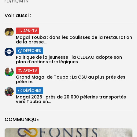
FD/HK/MTN
Voir aussi :
APS-TV
Magal Touba : dans les coulisses de la restauration
de la presse...
DÉPÊCHES
Politique de la jeunesse : la CEDEAO adopte son
plan d’actions stratégiques...
APS-TV
Grand Magal de Touba : La CSU au plus près des
pèlerins
DÉPÊCHES
Magal 2026 : près de 20 000 pèlerins transportés
vers Touba en...
COMMUNIQUE