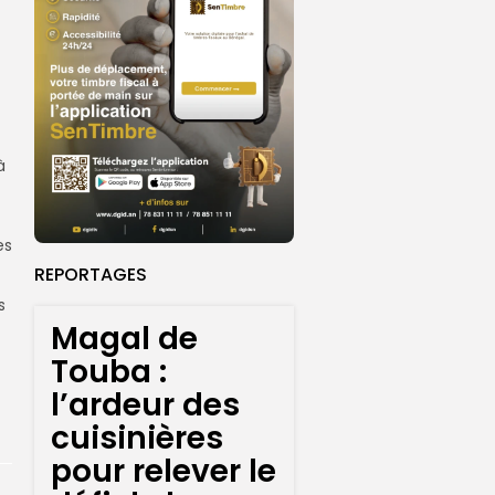
à
es
REPORTAGES
s
Magal de
Touba :
l’ardeur des
cuisinières
pour relever le