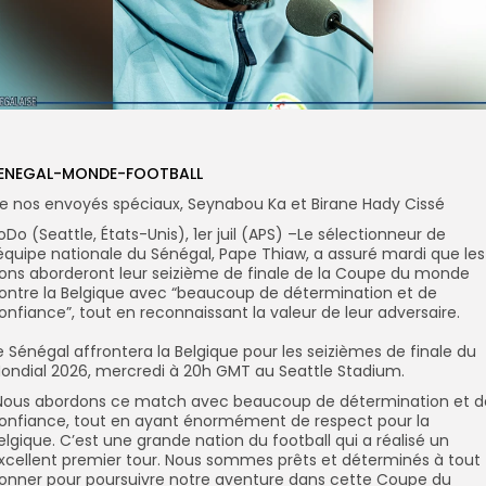
ENEGAL-MONDE-FOOTBALL
e nos envoyés spéciaux, Seynabou Ka et Birane Hady Cissé
oDo (Seattle, États-Unis), 1er juil (APS) –Le sélectionneur de
’équipe nationale du Sénégal, Pape Thiaw, a assuré mardi que les
ions aborderont leur seizième de finale de la Coupe du monde
ontre la Belgique avec “beaucoup de détermination et de
onfiance”, tout en reconnaissant la valeur de leur adversaire.
Le Sénégal affrontera la Belgique pour les seizièmes de finale du
ondial 2026, mercredi à 20h GMT au Seattle Stadium.
”Nous abordons ce match avec beaucoup de détermination et d
onfiance, tout en ayant énormément de respect pour la
elgique. C’est une grande nation du football qui a réalisé un
xcellent premier tour. Nous sommes prêts et déterminés à tout
onner pour poursuivre notre aventure dans cette Coupe du