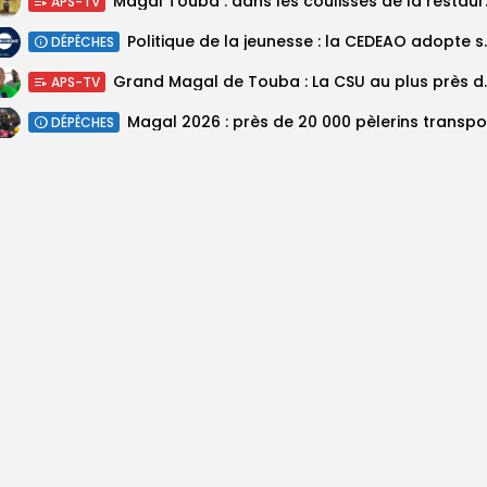
Magal Touba : 
APS-TV
Politique de la jeunesse :
DÉPÊCHES
Grand Magal de Tou
APS-TV
DÉPÊCHES