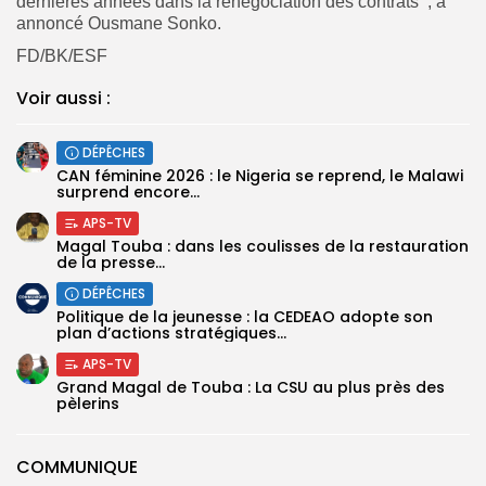
dernières années dans la renégociation des contrats’’, a
annoncé Ousmane Sonko.
FD/BK/ESF
Voir aussi :
DÉPÊCHES
‎CAN féminine 2026 : le Nigeria se reprend, le Malawi
surprend encore...
APS-TV
Magal Touba : dans les coulisses de la restauration
de la presse...
DÉPÊCHES
Politique de la jeunesse : la CEDEAO adopte son
plan d’actions stratégiques...
APS-TV
Grand Magal de Touba : La CSU au plus près des
pèlerins
COMMUNIQUE