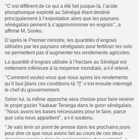
‘’C’est différent de ce qui a été fait jusque-là, l’acide
phosphorique exploité au Sénégal étant destiné
principalement à l’exportation alors que les paysans
sénégalais peinent à s’approvisionner en engrais’’, a
affirmé M. Sonko.
D’après le Premier ministre, les quantités d’engrais
utilisées par les paysans sénégalais pour fertiliser les sols
ne permettent pas d’augmenter les rendements agricoles.
La quantité d’engrais utilisée à l’hectare au Sénégal est
nettement inférieure à la moyenne mondiale, a-t-il relevé.
‘’Comment voulez-vous que nous ayons les rendements
qu’il faut [dans ces conditions-là ?]’’ s’est ensuite interrogé
le chef du gouvernement.
Selon lui, la même approche sera choisie pour faire revenir
le projet gazier Yaakaar Teranga dans le giron sénégalais.
‘’Nous avons les bases nécessaires pour le faire, parce
que cela nous appartient’’, a-t-il soutenu.
‘’Je vais tenir un point de presse dans les prochains jours
pour dire ce que nous avons fait au cours de ces deux