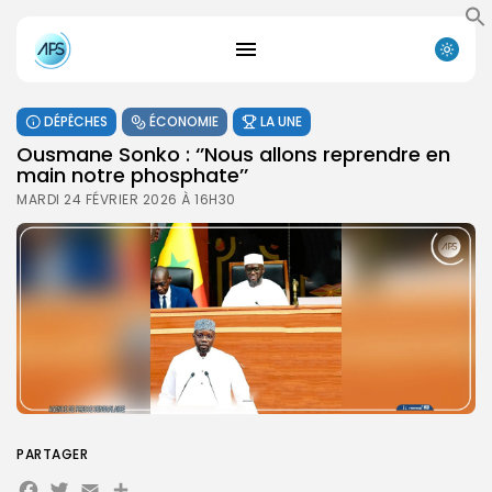
DÉPÊCHES
ÉCONOMIE
LA UNE
Ousmane Sonko : ‘’Nous allons reprendre en
main notre phosphate’’
MARDI 24 FÉVRIER 2026 À 16H30
PARTAGER