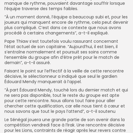
manque de rythme, pouvaient davantage souffrir lorsque
l’équipe traverse des temps faibles.
‎”À un moment donné, l’équipe a beaucoup subi et, pour les
joueurs qui manquent encore de rythme, cela peut devenir
plus compliqué. C’est dans ce contexte que nous avons
procédé à certains changements”, a-t-il expliqué.
‎‎Pape Thiaw s’est toutefois voulu rassurant concernant
l’état actuel de son capitaine. “Aujourd’hui, il est bien, il
s’entraîne normalement et poursuit ses soins comme
l’ensemble du groupe afin d’être prêt pour le match de
demain”, a-t-il assuré.
‎Faisant le point sur l’effectif à la veille de cette rencontre
décisive, le sélectionneur a indiqué que seul le gardien
Édouard Mendy manquerait à l’appel.
‎”À part Édouard Mendy, touché lors du dernier match et qui
ne sera pas disponible, tout le reste du groupe est apte
pour cette rencontre. Nous allons tout faire pour aller
chercher cette qualification, car elle nous tient à cœur et
nous savons que tout le pays l’attend”, a-t-il soutenu
‎Le Sénégal jouera une grande partie de son avenir dans la
compétition vendredi face à l’Irak. Une rencontre décisive
pour les Lions, contraints de réagir après leur revers contre