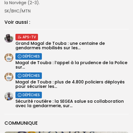
la Norvège (2-3).
‎SK/BHC/MTN
Voir aussi :
APS-TV
Grand Magal de Touba : une centaine de
gendarmes mobilisés sur les...
DÉPÊCHES
Magal de Touba : l’appel à la prudence de la Police
sur...
DÉPÊCHES
Magal de Touba : plus de 4.800 policiers déployés
pour sécuriser les...
DÉPÊCHES
Sécurité routière : la SEGEA salue sa collaboration
avec la gendarmerie, sur...
COMMUNIQUE