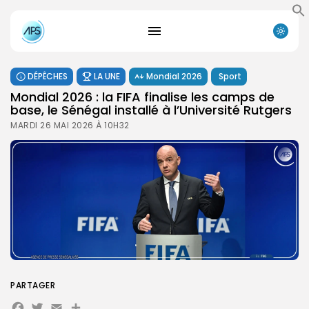
DÉPÊCHES
LA UNE
Mondial 2026
Sport
‎Mondial 2026 : la FIFA finalise les camps de
base, le Sénégal installé à l’Université Rutgers
MARDI 26 MAI 2026 À 10H32
PARTAGER