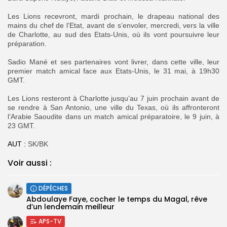
‎Les Lions recevront, mardi prochain, le drapeau national des
mains du chef de l’Etat, avant de s’envoler, mercredi, vers la ville
de Charlotte, au sud des Etats-Unis, où ils vont poursuivre leur
préparation.
‎Sadio Mané et ses partenaires vont livrer, dans cette ville, leur
premier match amical face aux Etats-Unis, le 31 mai, à 19h30
GMT.
‎Les Lions resteront à Charlotte jusqu’au 7 juin prochain avant de
se rendre à San Antonio, une ville du Texas, où ils affronteront
l’Arabie Saoudite dans un match amical préparatoire, le 9 juin, à
23 GMT.
AUT :
‎SK/BK
Voir aussi :
DÉPÊCHES
Abdoulaye Faye, cocher le temps du Magal, rêve
d’un lendemain meilleur
APS-TV