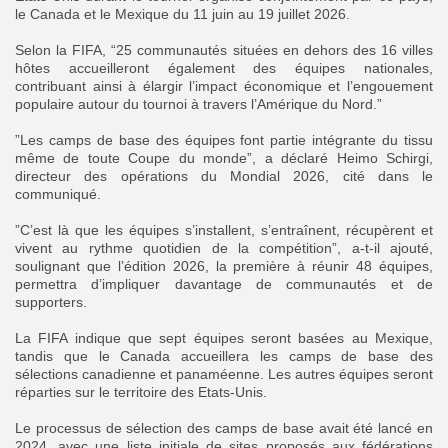
le Canada et le Mexique du 11 juin au 19 juillet 2026.
‎Selon la FIFA, “25 communautés situées en dehors des 16 villes
hôtes accueilleront également des équipes nationales,
contribuant ainsi à élargir l’impact économique et l’engouement
populaire autour du tournoi à travers l’Amérique du Nord.”
‎”Les camps de base des équipes font partie intégrante du tissu
même de toute Coupe du monde”, a déclaré Heimo Schirgi,
directeur des opérations du Mondial 2026, cité dans le
communiqué.
‎”C’est là que les équipes s’installent, s’entraînent, récupèrent et
vivent au rythme quotidien de la compétition”, a-t-il ajouté,
soulignant que l’édition 2026, la première à réunir 48 équipes,
permettra d’impliquer davantage de communautés et de
supporters.
‎La FIFA indique que sept équipes seront basées au Mexique,
tandis que le Canada accueillera les camps de base des
sélections canadienne et panaméenne. Les autres équipes seront
réparties sur le territoire des Etats-Unis.
‎Le processus de sélection des camps de base avait été lancé en
2024, avec une liste initiale de sites proposés aux fédérations