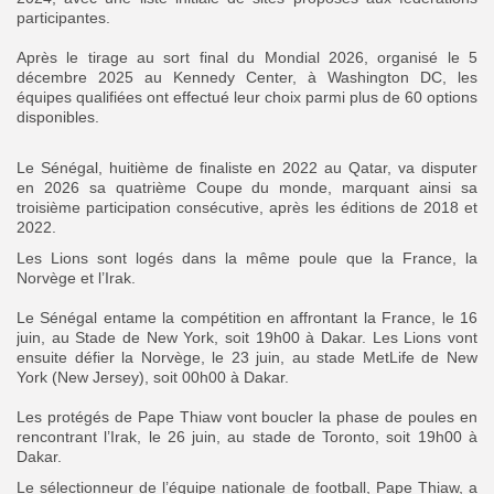
participantes.
‎Après le tirage au sort final du Mondial 2026, organisé le 5
décembre 2025 au Kennedy Center, à Washington DC, les
équipes qualifiées ont effectué leur choix parmi plus de 60 options
disponibles.
‎Le Sénégal, huitième de finaliste en 2022 au Qatar, va disputer
en 2026 sa quatrième Coupe du monde, marquant ainsi sa
troisième participation consécutive, après les éditions de 2018 et
2022.
‎‎Les Lions sont logés dans la même poule que la France, la
Norvège et l’Irak.
‎Le Sénégal entame la compétition en affrontant la France, le 16
juin, au Stade de New York, soit 19h00 à Dakar. Les Lions vont
ensuite défier la Norvège, le 23 juin, au stade MetLife de New
York (New Jersey), soit 00h00 à Dakar.
‎Les protégés de Pape Thiaw vont boucler la phase de poules en
rencontrant l’Irak, le 26 juin, au stade de Toronto, soit 19h00 à
Dakar.
‎Le sélectionneur de l’équipe nationale de football, Pape Thiaw, a