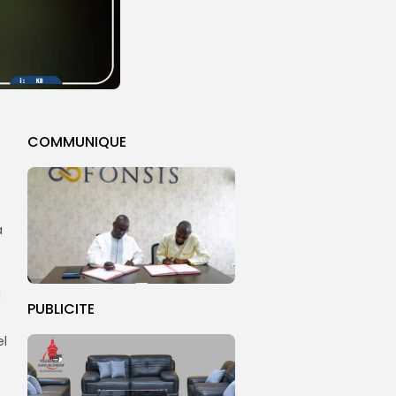
COMMUNIQUE
a
a
PUBLICITE
el