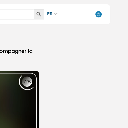
Search
FR
Button
accompagner la