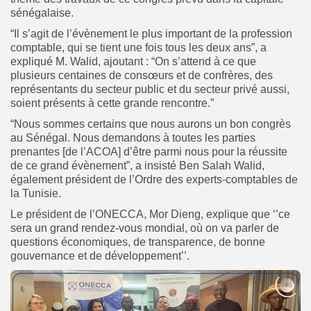
sénégalaise.
“Il s’agit de l’évènement le plus important de la profession
comptable, qui se tient une fois tous les deux ans”, a
expliqué M. Walid, ajoutant : “On s’attend à ce que
plusieurs centaines de consœurs et de confrères, des
représentants du secteur public et du secteur privé aussi,
soient présents à cette grande rencontre.”
“Nous sommes certains que nous aurons un bon congrès
au Sénégal. Nous demandons à toutes les parties
prenantes [de l’ACOA] d’être parmi nous pour la réussite
de ce grand évènement”, a insisté Ben Salah Walid,
également président de l’Ordre des experts-comptables de
la Tunisie.
Le président de l’ONECCA, Mor Dieng, explique que ‘’ce
sera un grand rendez-vous mondial, où on va parler de
questions économiques, de transparence, de bonne
gouvernance et de développement’’.