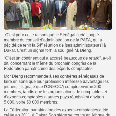
“C’est pour cette raison que le Sénégal a été coopté
membre du conseil d’administration de la PAFA, qui a
e
décidé de tenir la 54
réunion de [ses administrateurs] à
Dakar. C’est un signal fort”, a souligné M. Dieng.
“C’est un continent qui a accusé beaucoup de retard”, a-t-il
dit, concernant le thème du prochain congrès de la
Fédération panafricaine des experts-comptables.
Mor Dieng recommande à ses confrères sénégalais de
faire en sorte que leur profession intéresse davantage les
jeunes. Il signale que l’ONECCA compte environ 300
membres, tandis que les organisations de comptables et
d’experts-comptables d’autres pays réunissent environ
5 000, voire 50 000 membres.
La Fédération panafricaine des experts-comptables a été
créée en 2011, à Dakar. Son siège se trouve en Afrique du