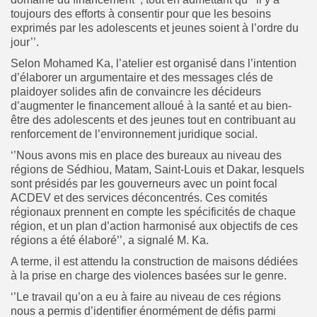
toujours des efforts à consentir pour que les besoins
exprimés par les adolescents et jeunes soient à l’ordre du
jour’’.
Selon Mohamed Ka, l’atelier est organisé dans l’intention
d’élaborer un argumentaire et des messages clés de
plaidoyer solides afin de convaincre les décideurs
d’augmenter le financement alloué à la santé et au bien-
être des adolescents et des jeunes tout en contribuant au
renforcement de l’environnement juridique social.
‘’Nous avons mis en place des bureaux au niveau des
régions de Sédhiou, Matam, Saint-Louis et Dakar, lesquels
sont présidés par les gouverneurs avec un point focal
ACDEV et des services déconcentrés. Ces comités
régionaux prennent en compte les spécificités de chaque
région, et un plan d’action harmonisé aux objectifs de ces
régions a été élaboré’’, a signalé M. Ka.
A terme, il est attendu la construction de maisons dédiées
à la prise en charge des violences basées sur le genre.
‘’Le travail qu’on a eu à faire au niveau de ces régions
nous a permis d’identifier énormément de défis parmi