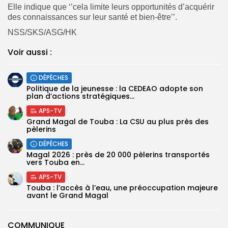
Elle indique que ‘’cela limite leurs opportunités d’acquérir
des connaissances sur leur santé et bien-être’’.
NSS/SKS/ASG/HK
Voir aussi :
DÉPÊCHES
Politique de la jeunesse : la CEDEAO adopte son
plan d’actions stratégiques...
APS-TV
Grand Magal de Touba : La CSU au plus près des
pèlerins
DÉPÊCHES
Magal 2026 : près de 20 000 pèlerins transportés
vers Touba en...
APS-TV
Touba : l’accès à l’eau, une préoccupation majeure
avant le Grand Magal
COMMUNIQUE