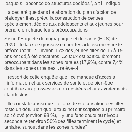
lesquels l’absence de structures dédiées’’, a-t-il indiqué.
Il a déclaré que dans l’élaboration du plan d’action de
plaidoyer, il est prévu la construction de centres
spécialement dédiés aux adolescents et aux jeunes pour
prendre en charge leurs préoccupations.
Selon l’Enquête démographique et de santé (EDS) de
2023, ‘’le taux de grossesse chez les adolescentes reste
préoccupant’’. ‘’Environ 15% des jeunes filles de 15 à 19
ans ont déjà été enceintes. Ce taux est particulièrement
préoccupant dans les zones rurales (17,9%), contre 7,4%
dans les zones urbaines’’, relève-t-il.
Il ressort de cette enquête que ‘’ce manque d’accès à
l’information et aux services de santé et de bien-être
contribue aux grossesses non désirées et aux avortements
clandestins’’.
Elle constate aussi que ‘’le taux de scolarisation des filles
reste un défi. Bien que le taux net d’inscription au primaire
soit élevé (environ 98 %), il y une forte chute au niveau
secondaire (environ 50% des filles terminent le cycle) et
tertiaire, surtout dans les zones rurales’’.