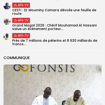
APS-TV
CESTI : Dr Mouminy Camara dévoile une feuille de
route
APS-TV
Grand Magal 2026 : Chérif Mouhamad Al Hassani
salue un événement porteur...
APS-TV
Près de 7 millions de pèlerins et 6 630 milliards de
francs...
COMMUNIQUE