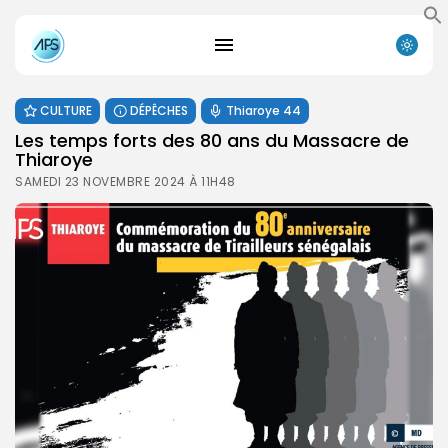
CULTURE
DÉPÊCHES
Thiaroye 44
Les temps forts des 80 ans du Massacre de
Thiaroye
SAMEDI 23 NOVEMBRE 2024 À 11H48