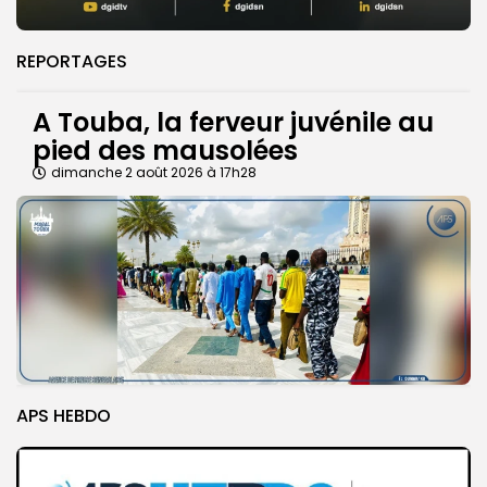
REPORTAGES
A Touba, la ferveur juvénile au
pied des mausolées
dimanche 2 août 2026 à 17h28
APS HEBDO