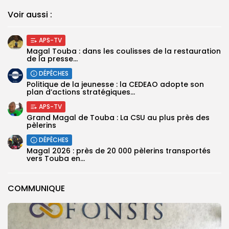
Voir aussi :
APS-TV
Magal Touba : dans les coulisses de la restauration
de la presse...
DÉPÊCHES
Politique de la jeunesse : la CEDEAO adopte son
plan d’actions stratégiques...
APS-TV
Grand Magal de Touba : La CSU au plus près des
pèlerins
DÉPÊCHES
Magal 2026 : près de 20 000 pèlerins transportés
vers Touba en...
COMMUNIQUE