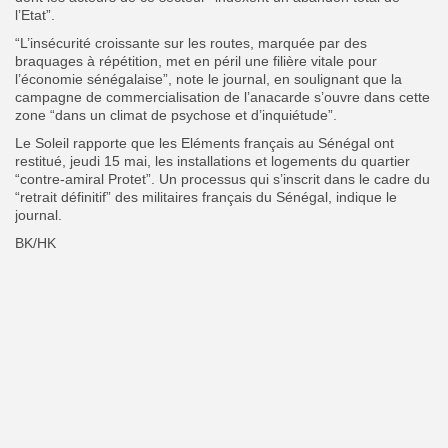
l’Etat”.
“L’insécurité croissante sur les routes, marquée par des
braquages à répétition, met en péril une filière vitale pour
l’économie sénégalaise”, note le journal, en soulignant que la
campagne de commercialisation de l’anacarde s’ouvre dans cette
zone “dans un climat de psychose et d’inquiétude”.
Le Soleil rapporte que les Eléments français au Sénégal ont
restitué, jeudi 15 mai, les installations et logements du quartier
“contre-amiral Protet”. Un processus qui s’inscrit dans le cadre du
“retrait définitif” des militaires français du Sénégal, indique le
journal.
BK/HK