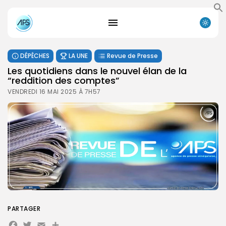
DÉPÊCHES
LA UNE
Revue de Presse
Les quotidiens dans le nouvel élan de la
“reddition des comptes”
VENDREDI 16 MAI 2025 À 7H57
PARTAGER