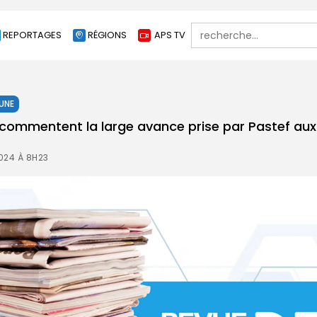
Search
REPORTAGES
RÉGIONS
APS TV
for:
 UNE
 commentent la large avance prise par Pastef aux 
024 À 8H23