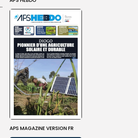
APS HEBDO
 l’accès à l’eau, une préoccupation majeure avant le Grand Magal
APS MAGAZINE VERSION FR