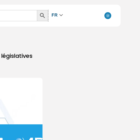
Search
FR
Button
législatives