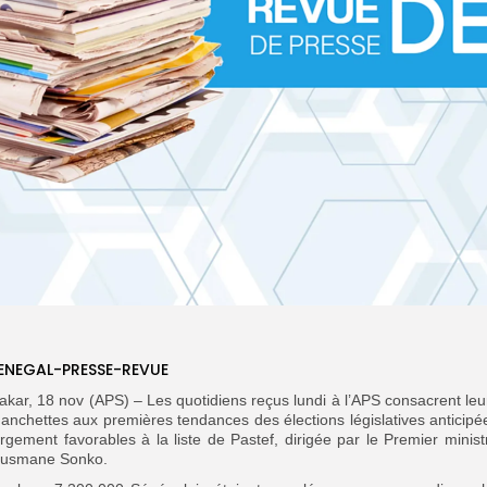
ENEGAL-PRESSE-REVUE
akar, 18 nov (APS) – Les quotidiens reçus lundi à l’APS consacrent leu
anchettes aux premières tendances des élections législatives anticipé
argement favorables à la liste de Pastef, dirigée par le Premier minist
usmane Sonko.