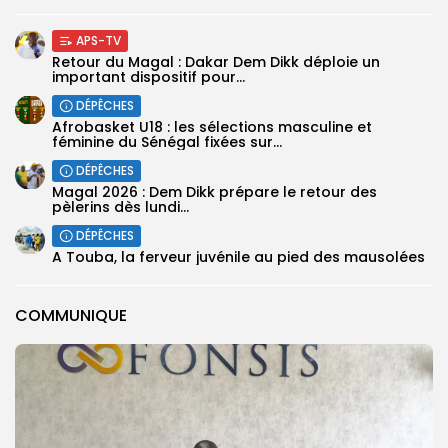
APS-TV
Retour du Magal : Dakar Dem Dikk déploie un
important dispositif pour...
DÉPÊCHES
‎Afrobasket U18 : les sélections masculine et
féminine du Sénégal fixées sur...
DÉPÊCHES
Magal 2026 : Dem Dikk prépare le retour des
pèlerins dès lundi...
DÉPÊCHES
A Touba, la ferveur juvénile au pied des mausolées
COMMUNIQUE