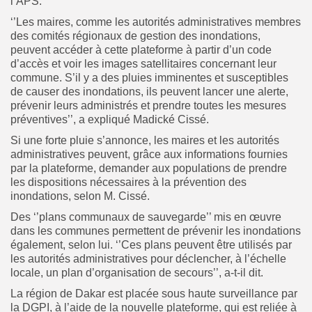
l’APS.
‘’Les maires, comme les autorités administratives membres
des comités régionaux de gestion des inondations,
peuvent accéder à cette plateforme à partir d’un code
d’accès et voir les images satellitaires concernant leur
commune. S’il y a des pluies imminentes et susceptibles
de causer des inondations, ils peuvent lancer une alerte,
prévenir leurs administrés et prendre toutes les mesures
préventives’’, a expliqué Madické Cissé.
Si une forte pluie s’annonce, les maires et les autorités
administratives peuvent, grâce aux informations fournies
par la plateforme, demander aux populations de prendre
les dispositions nécessaires à la prévention des
inondations, selon M. Cissé.
Des ‘’plans communaux de sauvegarde’’ mis en œuvre
dans les communes permettent de prévenir les inondations
également, selon lui. ‘’Ces plans peuvent être utilisés par
les autorités administratives pour déclencher, à l’échelle
locale, un plan d’organisation de secours’’, a-t-il dit.
La région de Dakar est placée sous haute surveillance par
la DGPI, à l’aide de la nouvelle plateforme, qui est reliée à