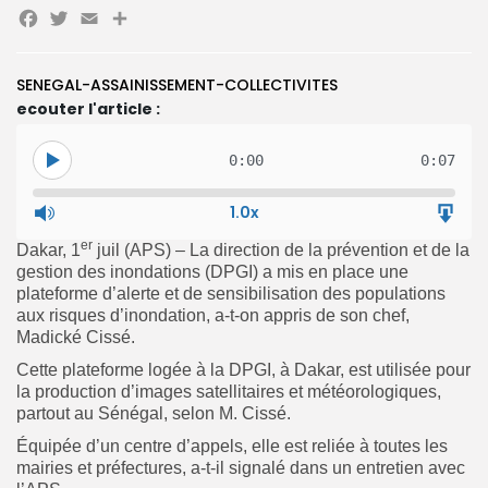
Facebook
Twitter
Email
Partager
SENEGAL-ASSAINISSEMENT-COLLECTIVITES
Search
ecouter l'article :
Search
for:
Button
0:00
0:07
FR
1.0x
er
Dakar, 1
juil (APS) – La direction de la prévention et de la
gestion des inondations (DPGI) a mis en place une
plateforme d’alerte et de sensibilisation des populations
aux risques d’inondation, a-t-on appris de son chef,
Madické Cissé.
Cette plateforme logée à la DPGI, à Dakar, est utilisée pour
la production d’images satellitaires et météorologiques,
partout au Sénégal, selon M. Cissé.
Équipée d’un centre d’appels, elle est reliée à toutes les
mairies et préfectures, a-t-il signalé dans un entretien avec