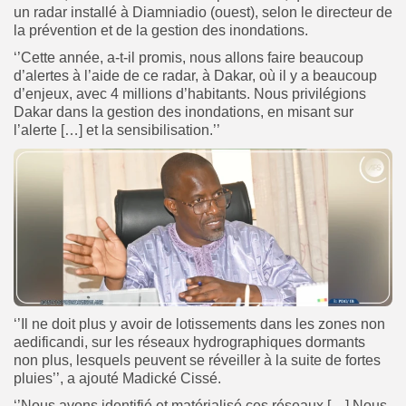
un radar installé à Diamniadio (ouest), selon le directeur de
la prévention et de la gestion des inondations.
‘’Cette année, a-t-il promis, nous allons faire beaucoup
d’alertes à l’aide de ce radar, à Dakar, où il y a beaucoup
d’enjeux, avec 4 millions d’habitants. Nous privilégions
Dakar dans la gestion des inondations, en misant sur
l’alerte […] et la sensibilisation.’’
‘’Il ne doit plus y avoir de lotissements dans les zones non
aedificandi, sur les réseaux hydrographiques dormants
non plus, lesquels peuvent se réveiller à la suite de fortes
pluies’’, a ajouté Madické Cissé.
‘’Nous avons identifié et matérialisé ces réseaux […] Nous