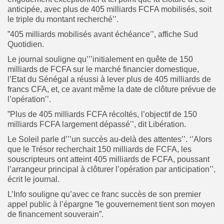
anticipée, avec plus de 405 milliards FCFA mobilisés, soit
le triple du montant recherché’’.
”405 milliards mobilisés avant échéance’’, affiche Sud
Quotidien.
Le journal souligne qu’’’initialement en quête de 150
milliards de FCFA sur le marché financier domestique,
l’Etat du Sénégal a réussi à lever plus de 405 milliards de
francs CFA, et, ce avant même la date de clôture prévue de
l’opération’’.
”Plus de 405 milliards FCFA récoltés, l’objectif de 150
milliards FCFA largement dépassé’’, dit Libération.
Le Soleil parle d’’’un succès au-delà des attentes’’. ‘’Alors
que le Trésor recherchait 150 milliards de FCFA, les
souscripteurs ont atteint 405 milliards de FCFA, poussant
l’arrangeur principal à clôturer l’opération par anticipation’’,
écrit le journal.
L’Info souligne qu’avec ce franc succès de son premier
appel public à l’épargne ”le gouvernement tient son moyen
de financement souverain”.