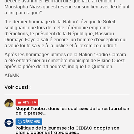
décédé avant-hier. Et il faut dire que face à l’émotion,
Moustapha Niass qui est revenu sur son lien avec le défunt
a fini par craquer”.
”Le dernier hommage de la Nation”, évoque le Soleil,
soulignant que lors de ”cette cérémonie empreinte
d’émotions, le président de la République, Bassirou
Diomaye Faye a salué encore, un homme d’exception qui
a voué toute sa vie à la justice et à l’exercice du droit”.
Après les hommages ultimes de la Nation ”Badio Camara
a été enterré hier au cimetière municipal de Pikine Ouest,
après la prière de 14 heures”, indique Le Quotidien.
AB/MK
Voir aussi :
APS-TV
Magal Touba : dans les coulisses de la restauration
de la presse...
DÉPÊCHES
Politique de la jeunesse : la CEDEAO adopte son
plan d’actions stratégiques...