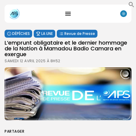
DÉPÊCHES
LA UNE
Revue de Presse
L’emprunt obligataire et le dernier hommage
de la Nation à Mamadou Badio Camara en
exergue
SAMEDI 12 AVRIL 2025 À 8H52
PARTAGER