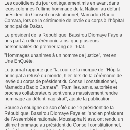
Les quotidiens du jour ont également mis en avant dans
leurs colonnes l’ultime hommage de la Nation, au défunt
président du Conseil constitutionnel, Mamadou Badio
Camara, lors de la cérémonie de levée du corps à l’hôpital
principal de Dakar.
Le président de la République, Bassirou Diomaye Faye a
pris part à cette cérémonie ainsi que plusieurs
personnalités de premier rang de l’Etat.
”Hommages unanimes à un homme de justice”, met en
Une EnQuête.
Le journal rapporte que ”la cour de la morgue de l’Hôpital
principal a refusé du monde, hier, lors de la cérémonie de
levée du corps de président du Conseil constitutionnel,
Mamadou Badio Camara’’. ”
Familles, amis, autorités et
proches collaborateurs sont venus massivement rendre
hommage au défunt magistrat”, ajoute la publication.
Source A souligne de son côté que ”le président de la
République, Bassirou Diomaye Faye et l’ancien président
de l’Assemblée nationale, Moustapha Niass, ont rendu un
ultime hommage au président du Conseil constitutionnel,