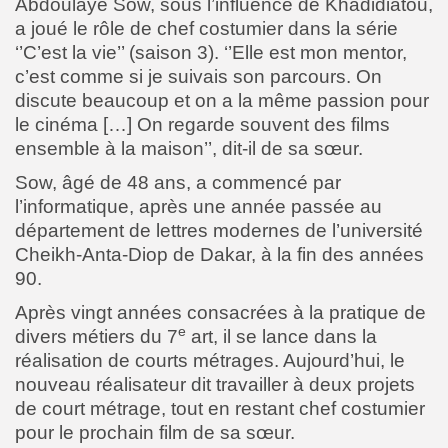
Abdoulaye Sow, sous l’influence de Khadidiatou,
a joué le rôle de chef costumier dans la série
‘’C’est la vie’’ (saison 3). ‘’Elle est mon mentor,
c’est comme si je suivais son parcours. On
discute beaucoup et on a la même passion pour
le cinéma […] On regarde souvent des films
ensemble à la maison’’, dit-il de sa sœur.
Sow, âgé de 48 ans, a commencé par
l’informatique, après une année passée au
département de lettres modernes de l’université
Cheikh-Anta-Diop de Dakar, à la fin des années
90.
Après vingt années consacrées à la pratique de
e
divers métiers du 7
art, il se lance dans la
réalisation de courts métrages. Aujourd’hui, le
nouveau réalisateur dit travailler à deux projets
de court métrage, tout en restant chef costumier
pour le prochain film de sa sœur.