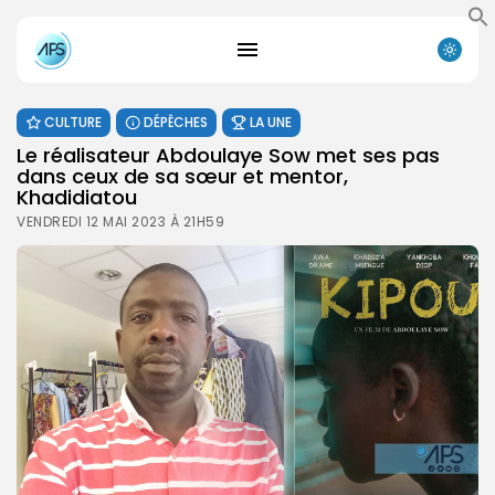
CULTURE
DÉPÊCHES
LA UNE
Le réalisateur Abdoulaye Sow met ses pas
dans ceux de sa sœur et mentor,
Khadidiatou
VENDREDI 12 MAI 2023 À 21H59