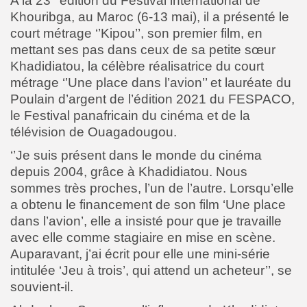
A la 23
édition du Festival international de
Khouribga, au Maroc (6-13 mai), il a présenté le
court métrage ‘’Kipou’’, son premier film, en
mettant ses pas dans ceux de sa petite sœur
Khadidiatou, la célèbre réalisatrice du court
métrage ‘’Une place dans l’avion’’ et lauréate du
Poulain d’argent de l’édition 2021 du FESPACO,
le Festival panafricain du cinéma et de la
télévision de Ouagadougou.
‘’Je suis présent dans le monde du cinéma
depuis 2004, grâce à Khadidiatou. Nous
sommes très proches, l’un de l’autre. Lorsqu’elle
a obtenu le financement de son film ‘Une place
dans l’avion’, elle a insisté pour que je travaille
avec elle comme stagiaire en mise en scène.
Auparavant, j’ai écrit pour elle une mini-série
intitulée ‘Jeu à trois’, qui attend un acheteur’’, se
souvient-il.