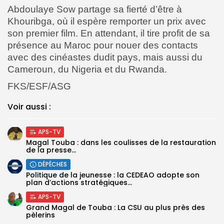
Abdoulaye Sow partage sa fierté d’être à
Khouribga, où il espère remporter un prix avec
son premier film. En attendant, il tire profit de sa
présence au Maroc pour nouer des contacts
avec des cinéastes dudit pays, mais aussi du
Cameroun, du Nigeria et du Rwanda.
FKS/ESF/ASG
Voir aussi :
APS-TV
Magal Touba : dans les coulisses de la restauration
de la presse...
DÉPÊCHES
Politique de la jeunesse : la CEDEAO adopte son
plan d’actions stratégiques...
APS-TV
Grand Magal de Touba : La CSU au plus près des
pèlerins