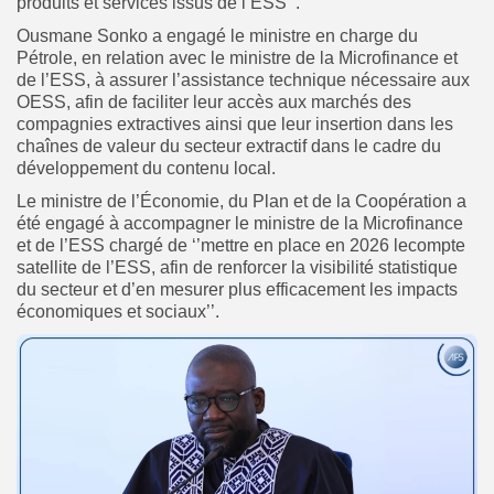
produits et services issus de l’ESS’’.
Ousmane Sonko a engagé le ministre en charge du
Pétrole, en relation avec le ministre de la Microfinance et
de l’ESS, à assurer l’assistance technique nécessaire aux
OESS, afin de faciliter leur accès aux marchés des
compagnies extractives ainsi que leur insertion dans les
chaînes de valeur du secteur extractif dans le cadre du
développement du contenu local.
Le ministre de l’Économie, du Plan et de la Coopération a
été engagé à accompagner le ministre de la Microfinance
et de l’ESS chargé de ‘’mettre en place en 2026 lecompte
satellite de l’ESS, afin de renforcer la visibilité statistique
du secteur et d’en mesurer plus efficacement les impacts
économiques et sociaux’’.