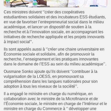
Ces ministres doivent ‘’créer des coopératives
estudiantines solidaires et des incubateurs ESS étudiants,
en vue de favoriser l’entrepreneuriat social dans le milieu
académique, et lancer un dispositif de soutien à la
recherche et à l’innovation sociale, en accompagnant les
initiatives de recherche appliquée et les projets innovants
à impact social’’.
Ils sont appelés aussi à ‘’créer une chaire universitaire en
Économie sociale et solidaire, afin de promouvoir la
recherche, l’enseignement et les pratiques innovantes
dans le domaine de l’ESS au sein du milieu académique’’.
Ousmane Sonko ajoute qu’ils doivent ‘’contribuer à la
vulgarisation de la LOESS, en promouvant sa
compréhension dans les langues nationales pour son
adoption à tous les niveaux de la société’’.
Il a engagé le ministre en charge du numérique, en
collaboration avec le ministre de la Microfinance et de
l’Économie sociale, le ministre en charge de l’Intérieur et le
ministre en charge du Commerce à ‘’ développer une