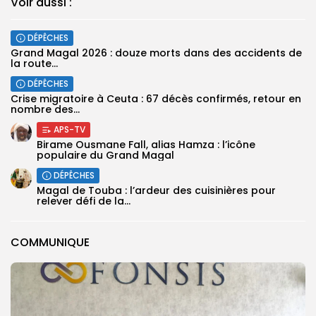
Voir aussi :
DÉPÊCHES
Grand Magal 2026 : douze morts dans des accidents de
la route...
DÉPÊCHES
Crise migratoire à Ceuta : 67 décès confirmés, retour en
nombre des...
APS-TV
Birame Ousmane Fall, alias Hamza : l’icône
populaire du Grand Magal
DÉPÊCHES
Magal de Touba : l’ardeur des cuisinières pour
relever défi de la...
COMMUNIQUE