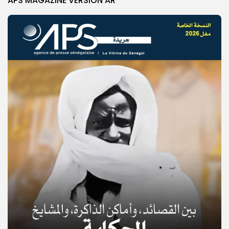
APS MAGAZINE VERSION AR
© Copyright 2025, APS