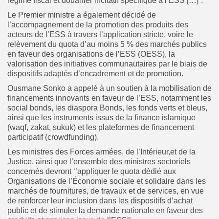
régime fiscal et douanier incitatif spécifique à l’ESS […]”.
Le Premier ministre a également décidé de
l’accompagnement de la promotion des produits des
acteurs de l’ESS à travers l’application stricte, voire le
relèvement du quota d’au moins 5 % des marchés publics
en faveur des organisations de l’ESS (OESS), la
valorisation des initiatives communautaires par le biais de
dispositifs adaptés d’encadrement et de promotion.
Ousmane Sonko a appelé à un soutien à la mobilisation de
financements innovants en faveur de l’ESS, notamment les
social bonds, les diaspora Bonds, les fonds verts et bleus,
ainsi que les instruments issus de la finance islamique
(waqf, zakat, sukuk) et les plateformes de financement
participatif (crowdfunding).
Les ministres des Forces armées, de l’Intérieur,et de la
Justice, ainsi que l’ensemble des ministres sectoriels
concernés devront ‘’appliquer le quota dédié aux
Organisations de l’Économie sociale et solidaire dans les
marchés de fournitures, de travaux et de services, en vue
de renforcer leur inclusion dans les dispositifs d’achat
public et de stimuler la demande nationale en faveur des