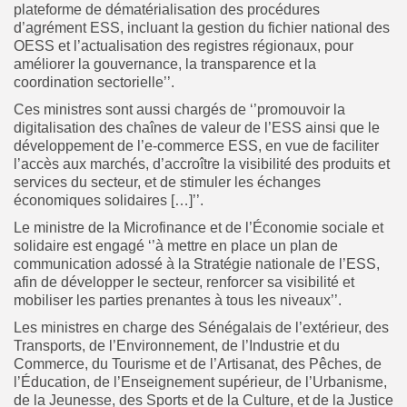
plateforme de dématérialisation des procédures
d’agrément ESS, incluant la gestion du fichier national des
OESS et l’actualisation des registres régionaux, pour
améliorer la gouvernance, la transparence et la
coordination sectorielle’’.
Ces ministres sont aussi chargés de ‘’promouvoir la
digitalisation des chaînes de valeur de l’ESS ainsi que le
développement de l’e-commerce ESS, en vue de faciliter
l’accès aux marchés, d’accroître la visibilité des produits et
services du secteur, et de stimuler les échanges
économiques solidaires […]’’.
Le ministre de la Microfinance et de l’Économie sociale et
solidaire est engagé ‘’à mettre en place un plan de
communication adossé à la Stratégie nationale de l’ESS,
afin de développer le secteur, renforcer sa visibilité et
mobiliser les parties prenantes à tous les niveaux’’.
Les ministres en charge des Sénégalais de l’extérieur, des
Transports, de l’Environnement, de l’Industrie et du
Commerce, du Tourisme et de l’Artisanat, des Pêches, de
l’Éducation, de l’Enseignement supérieur, de l’Urbanisme,
de la Jeunesse, des Sports et de la Culture, et de la Justice