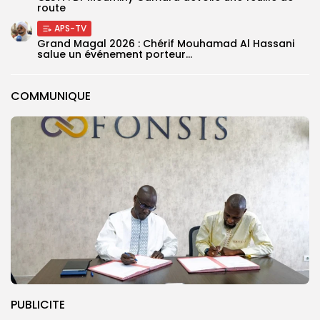
route
APS-TV
Grand Magal 2026 : Chérif Mouhamad Al Hassani
salue un événement porteur...
COMMUNIQUE
PUBLICITE