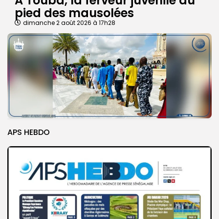
A Touba, la ferveur juvénile au
pied des mausolées
dimanche 2 août 2026 à 17h28
APS HEBDO