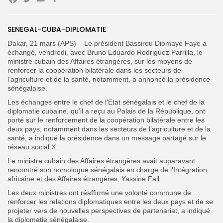
Facebook
Twitter
Email
Partager
Search
Search
for:
SENEGAL-CUBA-DIPLOMATIE
Button
Dakar, 21 mars (APS) – Le président Bassirou Diomaye Faye a
FR
échangé, vendredi, avec Bruno Eduardo Rodriguez Parrilla, le
ministre cubain des Affaires étrangères, sur les moyens de
renforcer la coopération bilatérale dans les secteurs de
l’agriculture et de la santé, notamment, a annoncé la présidence
sénégalaise.
Les échanges entre le chef de l’Etat sénégalais et le chef de la
diplomatie cubaine, qu’il a reçu au Palais de la République, ont
porté sur le renforcement de la coopération bilatérale entre les
deux pays, notamment dans les secteurs de l’agriculture et de la
santé, a indiqué la présidence dans un message partagé sur le
réseau social X.
Le ministre cubain des Affaires étrangères avait auparavant
rencontré son homologue sénégalais en charge de l’Intégration
africaine et des Affaires étrangères, Yassine Fall.
Les deux ministres ont réaffirmé une volonté commune de
renforcer les relations diplomatiques entre les deux pays et de se
projeter vers de nouvelles perspectives de partenariat, a indiqué
la diplomatie sénégalaise.