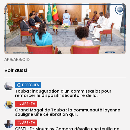
AKS/ABB/OID
Voir aussi :
DÉPÊCHES
Touba : inauguration d’un commissariat pour
renforcer le dispositif sécuritaire de la...
APS-TV
Grand Magal de Touba : la communauté layenne
souligne une célébration qui...
APS-TV
CESTI : Dr Mouminy Camara dévoile une feuille de