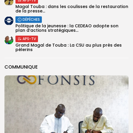
APS-TV
Magal Touba : dans les coulisses de la restauration
de la presse...
DÉPÊCHES
Politique de la jeunesse : la CEDEAO adopte son
plan d’actions stratégiques...
APS-TV
Grand Magal de Touba : La CSU au plus près des
pèlerins
COMMUNIQUE