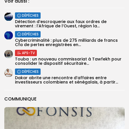
Voir aussi :
DÉPÊCHES
Détection d’escroquerie aux faux ordres de
virement : l’Afrique de l’Ouest, région la...
DÉPÊCHES
Cybercriminalité : plus de 275 milliards de francs
Cfa de pertes enregistrées en...
APS-TV
Touba : un nouveau commissariat à Tawfekh pour
consolider le dispositif sécuritaire...
DÉPÊCHES
Dakar abrite une rencontre d’affaires entre
investisseurs colombiens et sénégalais, à partir...
COMMUNIQUE