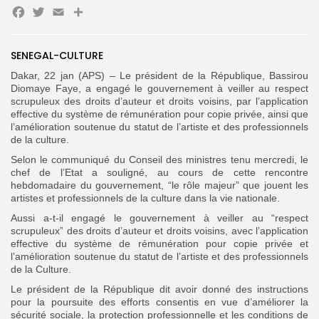
Facebook
Twitter
Email
Partager
Search
Search
for:
Button
SENEGAL-CULTURE
Dakar, 22 jan (APS) – Le président de la République, Bassirou
FR
Diomaye Faye, a engagé le gouvernement à veiller au respect
scrupuleux des droits d’auteur et droits voisins, par l’application
effective du système de rémunération pour copie privée, ainsi que
l’amélioration soutenue du statut de l’artiste et des professionnels
de la culture.
Selon le communiqué du Conseil des ministres tenu mercredi, le
chef de l’Etat a souligné, au cours de cette rencontre
hebdomadaire du gouvernement, “le rôle majeur” que jouent les
artistes et professionnels de la culture dans la vie nationale.
Aussi a-t-il engagé le gouvernement à veiller au “respect
scrupuleux” des droits d’auteur et droits voisins, avec l’application
effective du système de rémunération pour copie privée et
l’amélioration soutenue du statut de l’artiste et des professionnels
de la Culture.
Le président de la République dit avoir donné des instructions
pour la poursuite des efforts consentis en vue d’améliorer la
sécurité sociale, la protection professionnelle et les conditions de