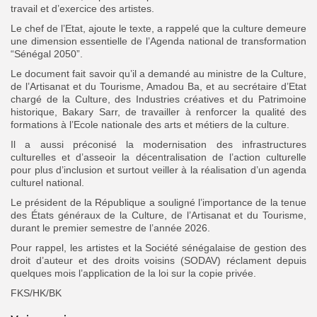
travail et d’exercice des artistes.
Le chef de l’Etat, ajoute le texte, a rappelé que la culture demeure
une dimension essentielle de l’Agenda national de transformation
“Sénégal 2050”.
Le document fait savoir qu’il a demandé au ministre de la Culture,
de l’Artisanat et du Tourisme, Amadou Ba, et au secrétaire d’Etat
chargé de la Culture, des Industries créatives et du Patrimoine
historique, Bakary Sarr, de travailler à renforcer la qualité des
formations à l’Ecole nationale des arts et métiers de la culture.
Il a aussi préconisé la modernisation des infrastructures
culturelles et d’asseoir la décentralisation de l’action culturelle
pour plus d’inclusion et surtout veiller à la réalisation d’un agenda
culturel national.
Le président de la République a souligné l’importance de la tenue
des États généraux de la Culture, de l’Artisanat et du Tourisme,
durant le premier semestre de l’année 2026.
Pour rappel, les artistes et la Société sénégalaise de gestion des
droit d’auteur et des droits voisins (SODAV) réclament depuis
quelques mois l’application de la loi sur la copie privée.
FKS/HK/BK