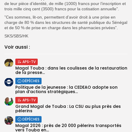
de leur pièce d’identité, de mille (1000) francs pour l’inscription et
trois mille cinq cent (3500) francs pour la cotisation annuelle”.
”Ces sommes, lit-on, permettent d’avoir droit à une prise en
charge de 80 % dans les structures de santé publique du Sénégal
et de 50 % de prise en charge dans les pharmacies privées”.
SKS/SBS/HK
Voir aussi :
APS-TV
Magal Touba : dans les coulisses de la restauration
de la presse...
DÉPÊCHES
Politique de la jeunesse : la CEDEAO adopte son
plan d’actions stratégiques...
APS-TV
Grand Magal de Touba : La CSU au plus près des
pèlerins
DÉPÊCHES
Magal 2026 : près de 20 000 pèlerins transportés
vers Touba en...