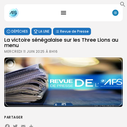
DÉPÊCHES
LA UNE
Revue de Presse
La victoire sénégalaise sur les Three Lions au
menu
MERCREDI 11 JUIN 2025 À 8H16
PARTAGER