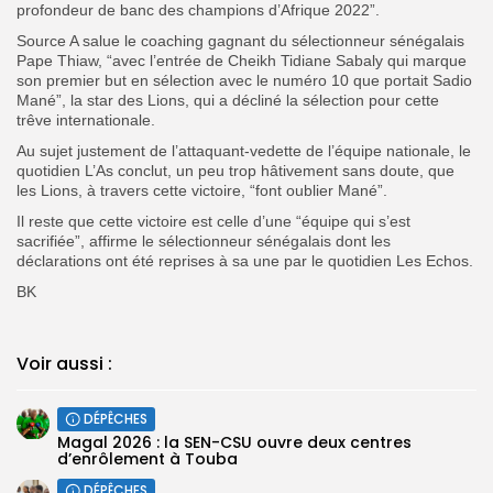
profondeur de banc des champions d’Afrique 2022”.
Source A salue le coaching gagnant du sélectionneur sénégalais
Pape Thiaw, “avec l’entrée de Cheikh Tidiane Sabaly qui marque
son premier but en sélection avec le numéro 10 que portait Sadio
Mané”, la star des Lions, qui a décliné la sélection pour cette
trêve internationale.
Au sujet justement de l’attaquant-vedette de l’équipe nationale, le
quotidien L’As conclut, un peu trop hâtivement sans doute, que
les Lions, à travers cette victoire, “font oublier Mané”.
Il reste que cette victoire est celle d’une “équipe qui s’est
sacrifiée”, affirme le sélectionneur sénégalais dont les
déclarations ont été reprises à sa une par le quotidien Les Echos.
BK
Voir aussi :
DÉPÊCHES
Magal 2026 : la SEN-CSU ouvre deux centres
d’enrôlement à Touba
DÉPÊCHES