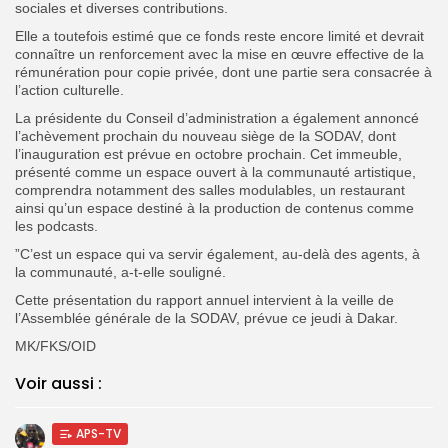
sociales et diverses contributions.
‎Elle a toutefois estimé que ce fonds reste encore limité et devrait
connaître un renforcement avec la mise en œuvre effective de la
rémunération pour copie privée, dont une partie sera consacrée à
l’action culturelle.
‎La présidente du Conseil d’administration a également annoncé
l’achèvement prochain du nouveau siège de la SODAV, dont
l’inauguration est prévue en octobre prochain. Cet immeuble,
présenté comme un espace ouvert à la communauté artistique,
comprendra notamment des salles modulables, un restaurant
ainsi qu’un espace destiné à la production de contenus comme
les podcasts.
‎”C’est un espace qui va servir également, au-delà des agents, à
la communauté, a-t-elle souligné.
‎Cette présentation du rapport annuel intervient à la veille de
l’Assemblée générale de la SODAV, prévue ce jeudi à Dakar.
MK/FKS/OID
Voir aussi :
APS-TV