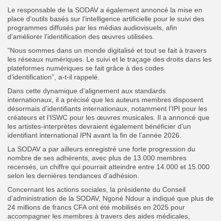
‎Le responsable de la SODAV a également annoncé la mise en
place d’outils basés sur l’intelligence artificielle pour le suivi des
programmes diffusés par les médias audiovisuels, afin
d’améliorer l’identification des œuvres utilisées.
”Nous sommes dans un monde digitalisé et tout se fait à travers
les réseaux numériques. Le suivi et le traçage des droits dans les
plateformes numériques se fait grâce à des codes
d’identification”, a-t-il rappelé.
‎Dans cette dynamique d’alignement aux standards
internationaux, il a précisé que les auteurs membres disposent
désormais d’identifiants internationaux, notamment l’IPI pour les
créateurs et l’ISWC pour les œuvres musicales. Il a annoncé que
les artistes-interprètes devraient également bénéficier d’un
identifiant international IPN avant la fin de l’année 2026.
‎La SODAV a par ailleurs enregistré une forte progression du
nombre de ses adhérents, avec plus de 13.000 membres
recensés, un chiffre qui pourrait atteindre entre 14.000 et 15.000
selon les dernières tendances d’adhésion.
‎Concernant les actions sociales, la présidente du Conseil
d’administration de la SODAV, Ngoné Ndour a indiqué que plus de
24 millions de francs CFA ont été mobilisés en 2025 pour
accompagner les membres à travers des aides médicales,