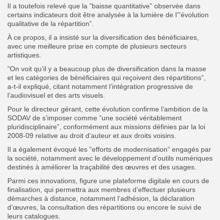
‎Il a toutefois relevé que la ”baisse quantitative” observée dans
certains indicateurs doit être analysée à la lumière de l’”évolution
qualitative de la répartition”.
À ce propos, il a insisté sur la diversification des bénéficiaires,
avec une meilleure prise en compte de plusieurs secteurs
artistiques.
‎”On voit qu’il y a beaucoup plus de diversification dans la masse
et les catégories de bénéficiaires qui reçoivent des répartitions”,
a-t-il expliqué, citant notamment l’intégration progressive de
l’audiovisuel et des arts visuels.
Pour le directeur gérant, cette évolution confirme l’ambition de la
SODAV de s’imposer comme ”une société véritablement
pluridisciplinaire”, conformément aux missions définies par la loi
2008-09 relative au droit d’auteur et aux droits voisins.
‎Il a également évoqué les ”efforts de modernisation” engagés par
la société, notamment avec le développement d’outils numériques
destinés à améliorer la traçabilité des œuvres et des usages.
Parmi ces innovations, figure une plateforme digitale en cours de
finalisation, qui permettra aux membres d’effectuer plusieurs
démarches à distance, notamment l’adhésion, la déclaration
d’œuvres, la consultation des répartitions ou encore le suivi de
leurs catalogues.