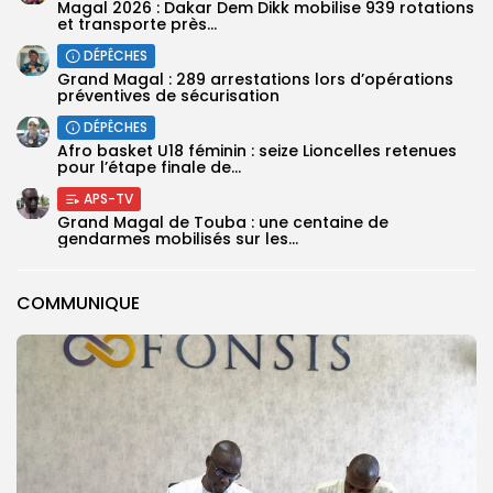
Magal 2026 : Dakar Dem Dikk mobilise 939 rotations
et transporte près...
DÉPÊCHES
Grand Magal : 289 arrestations lors d’opérations
préventives de sécurisation
DÉPÊCHES
‎Afro basket U18 féminin : seize Lioncelles retenues
pour l’étape finale de...
APS-TV
Grand Magal de Touba : une centaine de
gendarmes mobilisés sur les...
COMMUNIQUE