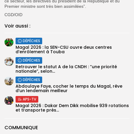
ce secteur, les directives du président de la République et du
Premier ministre sont très bien assimilées”.
CGD/OID
Voir aussi :
DÉPÊCHES
Magal 2026 : la SEN-CSU ouvre deux centres
d’enrôlement à Touba
DÉPÊCHES
Retrouver le statut A de la CNDH : ”une priorité
nationale”, selon...
DÉPÊCHES
Abdoulaye Faye, cocher le temps du Magal, rêve
d’un lendemain meilleur
APS-TV
Magal 2026 : Dakar Dem Dikk mobilise 939 rotations
et transporte près...
COMMUNIQUE