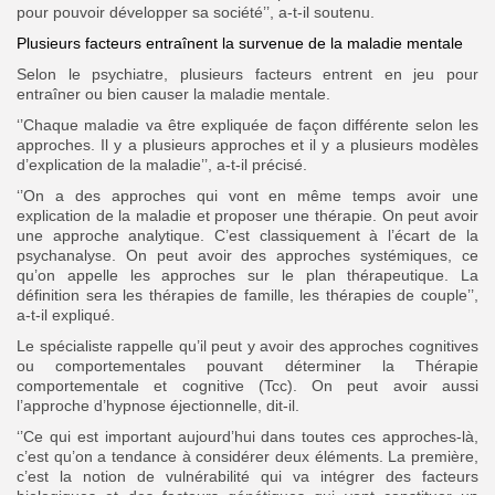
pour pouvoir développer sa société’’, a-t-il soutenu.
Plusieurs facteurs entraînent la survenue de la maladie mentale
Selon le psychiatre, plusieurs facteurs entrent en jeu pour
entraîner ou bien causer la maladie mentale.
‘’Chaque maladie va être expliquée de façon différente selon les
approches. Il y a plusieurs approches et il y a plusieurs modèles
d’explication de la maladie’’, a-t-il précisé.
‘’On a des approches qui vont en même temps avoir une
explication de la maladie et proposer une thérapie. On peut avoir
une approche analytique. C’est classiquement à l’écart de la
psychanalyse. On peut avoir des approches systémiques, ce
qu’on appelle les approches sur le plan thérapeutique. La
définition sera les thérapies de famille, les thérapies de couple’’,
a-t-il expliqué.
Le spécialiste rappelle qu’il peut y avoir des approches cognitives
ou comportementales pouvant déterminer la Thérapie
comportementale et cognitive (Tcc). On peut avoir aussi
l’approche d’hypnose éjectionnelle, dit-il.
‘’Ce qui est important aujourd’hui dans toutes ces approches-là,
c’est qu’on a tendance à considérer deux éléments. La première,
c’est la notion de vulnérabilité qui va intégrer des facteurs