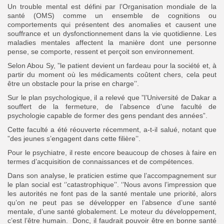
Un trouble mental est défini par l’Organisation mondiale de la
santé (OMS) comme un ensemble de cognitions ou
comportements qui présentent des anomalies et causent une
souffrance et un dysfonctionnement dans la vie quotidienne. Les
maladies mentales affectent la manière dont une personne
pense, se comporte, ressent et perçoit son environnement.
Selon Abou Sy, ”le patient devient un fardeau pour la société et, à
partir du moment où les médicaments coûtent chers, cela peut
être un obstacle pour la prise en charge’’.
Sur le plan psychologique, il a relevé que ”l’Université de Dakar a
souffert de la fermeture, de l’absence d’une faculté de
psychologie capable de former des gens pendant des années”.
Cette faculté a été réouverte récemment, a-t-il salué, notant que
”des jeunes s’engagent dans cette filière’’.
Pour le psychiatre, il reste encore beaucoup de choses à faire en
termes d’acquisition de connaissances et de compétences.
Dans son analyse, le praticien estime que l’accompagnement sur
le plan social est ‘’catastrophique’’. ‘’Nous avons l’impression que
les autorités ne font pas de la santé mentale une priorité, alors
qu’on ne peut pas se développer en l’absence d’une santé
mentale, d’une santé globalement. Le moteur du développement,
c’est l’être humain. Donc, il faudrait pouvoir être en bonne santé