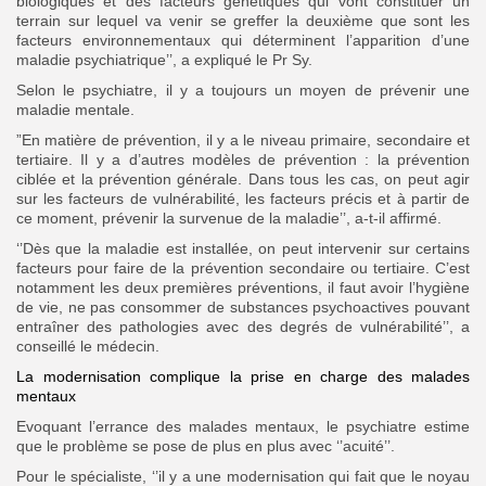
biologiques et des facteurs génétiques qui vont constituer un
terrain sur lequel va venir se greffer la deuxième que sont les
facteurs environnementaux qui déterminent l’apparition d’une
maladie psychiatrique’’, a expliqué le Pr Sy.
Selon le psychiatre, il y a toujours un moyen de prévenir une
maladie mentale.
”En matière de prévention, il y a le niveau primaire, secondaire et
tertiaire. Il y a d’autres modèles de prévention : la prévention
ciblée et la prévention générale. Dans tous les cas, on peut agir
sur les facteurs de vulnérabilité, les facteurs précis et à partir de
ce moment, prévenir la survenue de la maladie’’, a-t-il affirmé.
‘’Dès que la maladie est installée, on peut intervenir sur certains
facteurs pour faire de la prévention secondaire ou tertiaire. C’est
notamment les deux premières préventions, il faut avoir l’hygiène
de vie, ne pas consommer de substances psychoactives pouvant
entraîner des pathologies avec des degrés de vulnérabilité’’, a
conseillé le médecin.
La modernisation complique la prise en charge des malades
mentaux
Evoquant l’errance des malades mentaux, le psychiatre estime
que le problème se pose de plus en plus avec ‘’acuité’’.
Pour le spécialiste, ‘’il y a une modernisation qui fait que le noyau