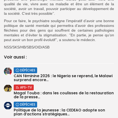
qualité de vie, vivre avec sa maladie et être un élément de la
société, avoir un travail, pouvoir participer au développement de
la société. C’est très possible’’.
Pour ce faire, le psychiatre souligne l’impératif d’avoir une bonne
politique de santé mentale qui permettra d’avoir des professions
fléchées pour des gens qui souffrent de certaines pathologies
mentales et d’éviter la stigmatisation. ‘’En partie, je pense qu’on
peut avoir un bon profil évolutif’’, a soutenu le médecin.
NSS/SKS/HB/SBS/OID/ASB
Voir aussi :
DÉPÊCHES
‎CAN féminine 2026 : le Nigeria se reprend, le Malawi
surprend encore...
APS-TV
Magal Touba : dans les coulisses de la restauration
de la presse...
DÉPÊCHES
Politique de la jeunesse : la CEDEAO adopte son
plan d’actions stratégiques...