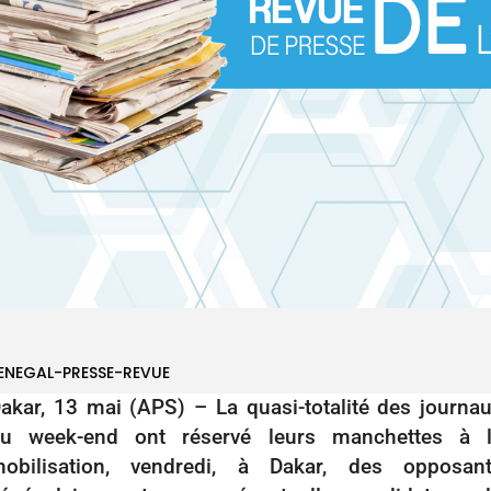
ENEGAL-PRESSE-REVUE
akar, 13 mai (APS) – La quasi-totalité des journa
u week-end ont réservé leurs manchettes à 
obilisation, vendredi, à Dakar, des opposan