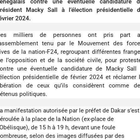
énégalais contre une éventuelle candidature 
résident Macky Sall à l’élection présidentielle 
évrier 2024.
Des milliers de personnes ont pris part a
assemblement tenu par le Mouvement des forc
ives de la nation-F24, regroupant différentes frang
e l’opposition et de la société civile, pour protest
ontre une éventuelle candidature de Macky Sall
’élection présidentielle de février 2024 et réclamer 
ibération de ceux qu’ils considèrent comme d
étenus politiques.
a manifestation autorisée par le préfet de Dakar s’est
éroulée à la place de la Nation (ex-place de
’Obélisque), de 15 h à 19 h, devant une foule
ombreuse, selon des images diffusées par des