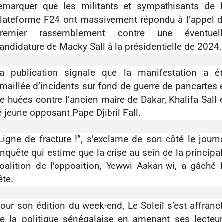
emarquer que les militants et sympathisants de 
lateforme F24 ont massivement répondu à l’appel 
remier rassemblement contre une éventuel
andidature de Macky Sall à la présidentielle de 2024.
a publication signale que la manifestation a é
maillée d’incidents sur fond de guerre de pancartes 
e huées contre l’ancien maire de Dakar, Khalifa Sall 
e jeune opposant Pape Djibril Fall.
’Ligne de fracture !’’, s’exclame de son côté le journ
nquête qui estime que la crise au sein de la principa
oalition de l’opposition, Yewwi Askan-wi, a gâché 
ête.
our son édition du week-end, Le Soleil s’est affranc
e la politique sénégalaise en amenant ses lecteu