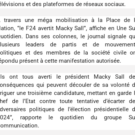
élévisions et des plateformes de réseaux sociaux.
 travers une méga mobilisation à la Place de 
ation, ‘’le F24 avertit Macky Sall’’, affiche en Une S
uotidien. Dans ses colonnes, le journal signale q
lusieurs leaders de partis et de mouvemen
olitiques et des membres de la société civile o
épondu présent à cette manifestation autorisée.
’Ils ont tous averti le président Macky Sall d
onséquences qui peuvent découler de sa volonté 
riguer une troisième candidature, mettant en garde 
hef de l’Etat contre toute tentative d’écarter d
dversaires politiques de l’élection présidentielle 
024’’, rapporte le quotidien du groupe S
ommunication.