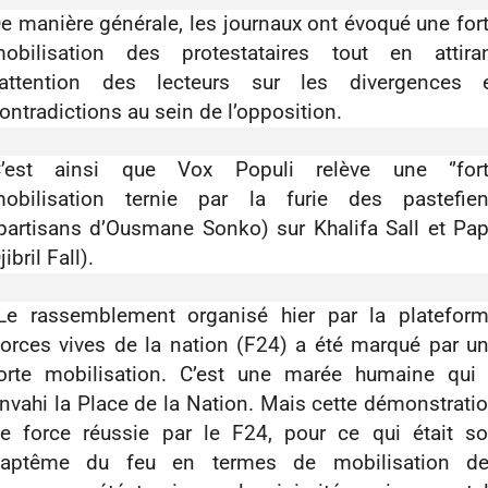
e manière générale, les journaux ont évoqué une for
obilisation des protestataires tout en attira
’attention des lecteurs sur les divergences 
ontradictions au sein de l’opposition.
’est ainsi que Vox Populi relève une ‘’for
obilisation ternie par la furie des pastefie
partisans d’Ousmane Sonko) sur Khalifa Sall et Pa
jibril Fall).
’Le rassemblement organisé hier par la platefor
orces vives de la nation (F24) a été marqué par u
orte mobilisation. C’est une marée humaine qui
nvahi la Place de la Nation. Mais cette démonstrati
e force réussie par le F24, pour ce qui était s
aptême du feu en termes de mobilisation d