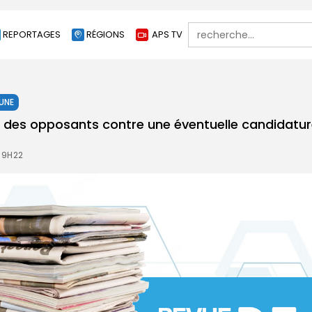
Search
REPORTAGES
RÉGIONS
APS TV
for:
 UNE
n des opposants contre une éventuelle candidatu
 9H22