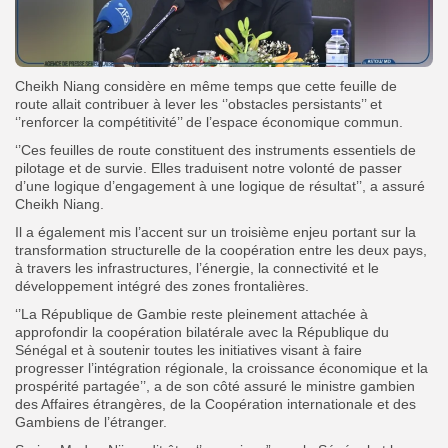
Cheikh Niang considère en même temps que cette feuille de
route allait contribuer à lever les ‘’obstacles persistants’’ et
‘’renforcer la compétitivité’’ de l’espace économique commun.
‘’Ces feuilles de route constituent des instruments essentiels de
pilotage et de survie. Elles traduisent notre volonté de passer
d’une logique d’engagement à une logique de résultat’’, a assuré
Cheikh Niang.
Il a également mis l’accent sur un troisième enjeu portant sur la
transformation structurelle de la coopération entre les deux pays,
à travers les infrastructures, l’énergie, la connectivité et le
développement intégré des zones frontalières.
‘’La République de Gambie reste pleinement attachée à
approfondir la coopération bilatérale avec la République du
Sénégal et à soutenir toutes les initiatives visant à faire
progresser l’intégration régionale, la croissance économique et la
prospérité partagée’’, a de son côté assuré le ministre gambien
des Affaires étrangères, de la Coopération internationale et des
Gambiens de l’étranger.