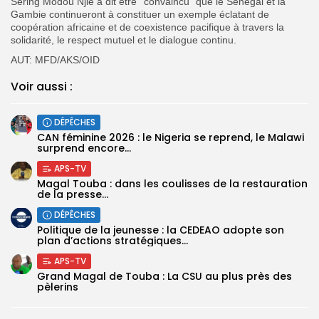
Sering Modou Njie a dit être ‘’convaincu” que le Sénégal et la
Gambie continueront à constituer un exemple éclatant de
coopération africaine et de coexistence pacifique à travers la
solidarité, le respect mutuel et le dialogue continu.
AUT: MFD/AKS/OID
Voir aussi :
DÉPÊCHES
‎CAN féminine 2026 : le Nigeria se reprend, le Malawi
surprend encore...
APS-TV
Magal Touba : dans les coulisses de la restauration
de la presse...
DÉPÊCHES
Politique de la jeunesse : la CEDEAO adopte son
plan d’actions stratégiques...
APS-TV
Grand Magal de Touba : La CSU au plus près des
pèlerins