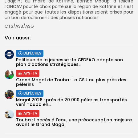
L’adjoint au maire de Kaffrine, Bamba Mboup, a félicité
l’ONCAV pour le choix porté sur la région de Kaffrine et s’est
engagé pour que toutes les dispositions soient prises pour
un bon déroulement des phases nationales.
CTS/ASB/ASG
Voir aussi :
DÉPÊCHES
Politique de la jeunesse : la CEDEAO adopte son
plan d’actions stratégiques...
APS-TV
Grand Magal de Touba : La CSU au plus près des
pèlerins
DÉPÊCHES
Magal 2026 : près de 20 000 pèlerins transportés
vers Touba en...
APS-TV
Touba : l’accès à l’eau, une préoccupation majeure
avant le Grand Magal