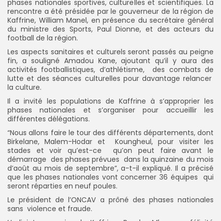
phases nationales sportives, culturelles et scientifiques. La
rencontre a été présidée par le gouverneur de la région de
Kaffrine, William Manel, en présence du secrétaire général
du ministre des Sports, Paul Dionne, et des acteurs du
football de la région.
Les aspects sanitaires et culturels seront passés au peigne
fin, a souligné Amadou Kane, ajoutant qu’il y aura des
activités footballistiques, d’athlétisme, des combats de
lutte et des séances culturelles pour davantage relancer
la culture.
Il a invité les populations de Kaffrine à s’approprier les
phases nationales et s’organiser pour accueillir les
différentes délégations.
“Nous allons faire le tour des différents départements, dont
Birkelane, Malem-Hodar et Koungheul, pour visiter les
stades et voir qu’est-ce qu’on peut faire avant le
démarrage des phases prévues dans la quinzaine du mois
d’août au mois de septembre”, a-t-il expliqué. Il a précisé
que les phases nationales vont concerner 36 équipes qui
seront réparties en neuf poules.
Le président de l’ONCAV a prôné des phases nationales
sans violence et fraude.