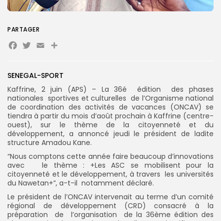
PARTAGER
Search
Search
for:
Button
Facebook
Twitter
Email
Partager
FR
SENEGAL-SPORT
Kaffrine, 2 juin (APS) – La 36é édition des phases
nationales sportives et culturelles de l’Organisme national
de coordination des activités de vacances (ONCAV) se
tiendra à partir du mois d’août prochain à Kaffrine (centre-
ouest), sur le thème de la citoyenneté et du
développement, a annoncé jeudi le président de ladite
structure Amadou Kane.
“Nous comptons cette année faire beaucoup d’innovations
avec le thème : +Les ASC se mobilisent pour la
citoyenneté et le développement, à travers les universités
du Nawetan+”, a-t-il notamment déclaré.
Le président de l’ONCAV intervenait au terme d’un comité
régional de développement (CRD) consacré à la
préparation de l’organisation de la 36ème édition des