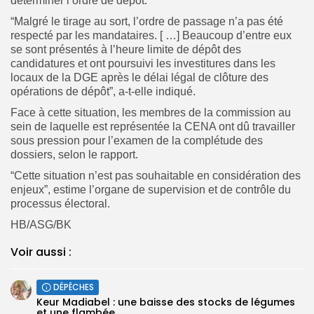
déterminer l’ordre de dépôt.
“Malgré le tirage au sort, l’ordre de passage n’a pas été
respecté par les mandataires. [ …] Beaucoup d’entre eux
se sont présentés à l’heure limite de dépôt des
candidatures et ont poursuivi les investitures dans les
locaux de la DGE après le délai légal de clôture des
opérations de dépôt”, a-t-elle indiqué.
Face à cette situation, les membres de la commission au
sein de laquelle est représentée la CENA ont dû travailler
sous pression pour l’examen de la complétude des
dossiers, selon le rapport.
“Cette situation n’est pas souhaitable en considération des
enjeux”, estime l’organe de supervision et de contrôle du
processus électoral.
HB/ASG/BK
Voir aussi :
DÉPÊCHES
Keur Madiabel : une baisse des stocks de légumes
et une flambée...