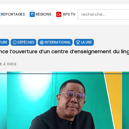
Search
REPORTAGES
RÉGIONS
APS TV
for:
TURE
DÉPÊCHES
INTERNATIONAL
LA UNE
ce l’ouverture d’un centre d’enseignement du ling
6 À 11H59