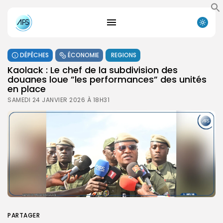
DÉPÊCHES
ÉCONOMIE
REGIONS
Kaolack : Le chef de la subdivision des
douanes loue ”les performances” des unités
en place
SAMEDI 24 JANVIER 2026 À 18H31
PARTAGER