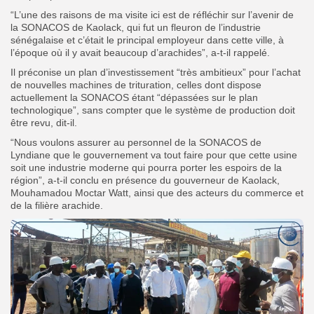
“L’une des raisons de ma visite ici est de réfléchir sur l’avenir de
la SONACOS de Kaolack, qui fut un fleuron de l’industrie
sénégalaise et c’était le principal employeur dans cette ville, à
l’époque où il y avait beaucoup d’arachides”, a-t-il rappelé.
Il préconise un plan d’investissement “très ambitieux” pour l’achat
de nouvelles machines de trituration, celles dont dispose
actuellement la SONACOS étant “dépassées sur le plan
technologique”, sans compter que le système de production doit
être revu, dit-il.
“Nous voulons assurer au personnel de la SONACOS de
Lyndiane que le gouvernement va tout faire pour que cette usine
soit une industrie moderne qui pourra porter les espoirs de la
région”, a-t-il conclu en présence du gouverneur de Kaolack,
Mouhamadou Moctar Watt, ainsi que des acteurs du commerce et
de la filière arachide.