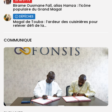
APS-TV
Birame Ousmane Fall, alias Hamza : l’icône
populaire du Grand Magal
DÉPÊCHES
Magal de Touba : l’ardeur des cuisinières pour
relever défi de la...
COMMUNIQUE