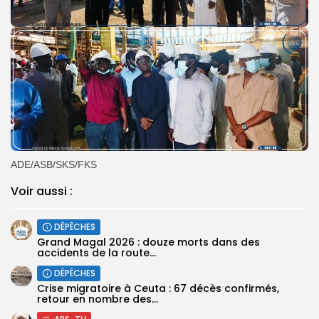
ADE/ASB/SKS/FKS
Voir aussi :
DÉPÊCHES
Grand Magal 2026 : douze morts dans des
accidents de la route...
DÉPÊCHES
Crise migratoire à Ceuta : 67 décès confirmés,
retour en nombre des...