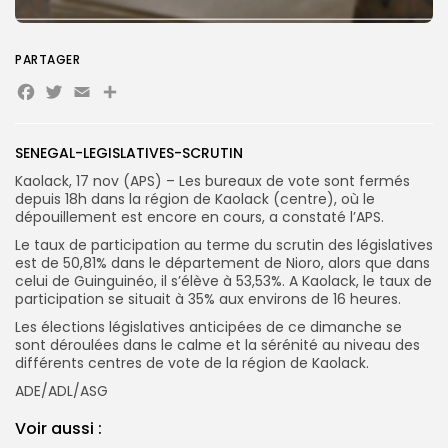
Search
Search
for:
Button
PARTAGER
Facebook
Twitter
Email
Partager
FR
SENEGAL-LEGISLATIVES-SCRUTIN
Kaolack, 17 nov (APS) – Les bureaux de vote sont fermés
depuis 18h dans la région de Kaolack (centre), où le
dépouillement est encore en cours, a constaté l’APS.
Le taux de participation au terme du scrutin des législatives
est de 50,81% dans le département de Nioro, alors que dans
celui de Guinguinéo, il s’élève à 53,53%. A Kaolack, le taux de
participation se situait à 35% aux environs de 16 heures.
Les élections législatives anticipées de ce dimanche se
sont déroulées dans le calme et la sérénité au niveau des
différents centres de vote de la région de Kaolack.
ADE/ADL/ASG
Voir aussi :