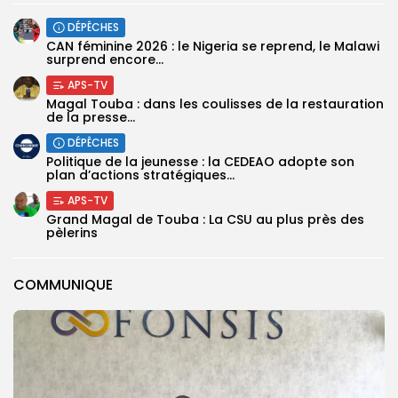
DÉPÊCHES
‎CAN féminine 2026 : le Nigeria se reprend, le Malawi
surprend encore...
APS-TV
Magal Touba : dans les coulisses de la restauration
de la presse...
DÉPÊCHES
Politique de la jeunesse : la CEDEAO adopte son
plan d’actions stratégiques...
APS-TV
Grand Magal de Touba : La CSU au plus près des
pèlerins
COMMUNIQUE