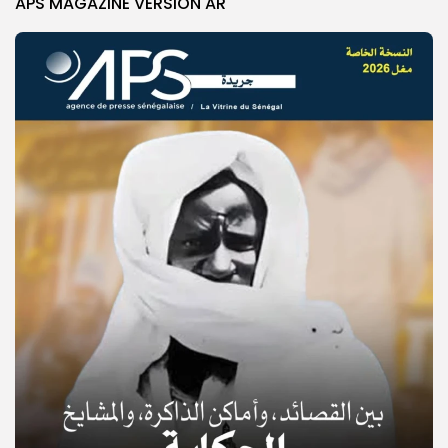
APS MAGAZINE VERSION AR
© Copyright 2025, APS