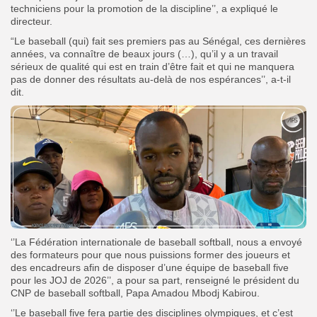
techniciens pour la promotion de la discipline’’, a expliqué le
directeur.
“Le baseball (qui) fait ses premiers pas au Sénégal, ces dernières
années, va connaître de beaux jours (…), qu’il y a un travail
sérieux de qualité qui est en train d’être fait et qui ne manquera
pas de donner des résultats au-delà de nos espérances’’, a-t-il
dit.
‘’La Fédération internationale de baseball softball, nous a envoyé
des formateurs pour que nous puissions former des joueurs et
des encadreurs afin de disposer d’une équipe de baseball five
pour les JOJ de 2026’’, a pour sa part, renseigné le président du
CNP de baseball softball, Papa Amadou Mbodj Kabirou.
‘’Le baseball five fera partie des disciplines olympiques, et c’est