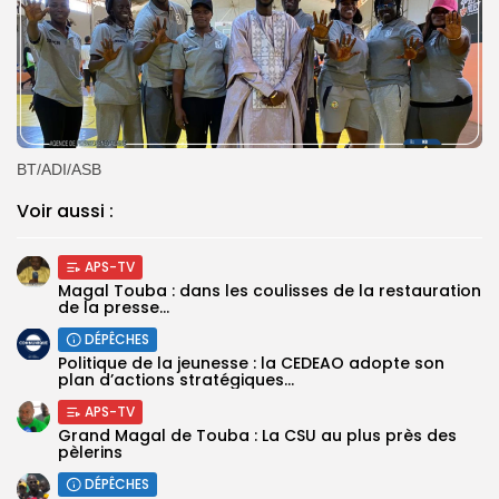
BT/ADI/ASB
Voir aussi :
APS-TV
Magal Touba : dans les coulisses de la restauration
de la presse...
DÉPÊCHES
Politique de la jeunesse : la CEDEAO adopte son
plan d’actions stratégiques...
APS-TV
Grand Magal de Touba : La CSU au plus près des
pèlerins
DÉPÊCHES