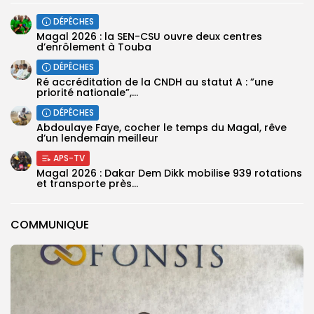
DÉPÊCHES
Magal 2026 : la SEN-CSU ouvre deux centres
d’enrôlement à Touba
DÉPÊCHES
Ré accréditation de la CNDH au statut A : ”une
priorité nationale”,...
DÉPÊCHES
Abdoulaye Faye, cocher le temps du Magal, rêve
d’un lendemain meilleur
APS-TV
Magal 2026 : Dakar Dem Dikk mobilise 939 rotations
et transporte près...
COMMUNIQUE