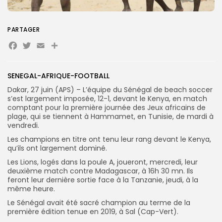
Search
Search
PARTAGER
for:
Button
Facebook
Twitter
Email
Partager
FR
SENEGAL-AFRIQUE-FOOTBALL
Dakar, 27 juin (APS) – L’équipe du Sénégal de beach soccer
s’est largement imposée, 12-1, devant le Kenya, en match
comptant pour la première journée des Jeux africains de
plage, qui se tiennent à Hammamet, en Tunisie, de mardi à
vendredi.
Les champions en titre ont tenu leur rang devant le Kenya,
qu’ils ont largement dominé.
Les Lions, logés dans la poule A, joueront, mercredi, leur
deuxième match contre Madagascar, à 16h 30 mn. Ils
feront leur dernière sortie face à la Tanzanie, jeudi, à la
même heure.
Le Sénégal avait été sacré champion au terme de la
première édition tenue en 2019, à Sal (Cap-Vert).