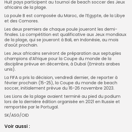
Huit pays participent au tournoi de beach soccer des Jeux
africains de la plage.
La poule B est composée du Maroc, de l’Egypte, de la Libye
et des Comores.
Les deux premiers de chaque poule joueront les demi-
finales. La compétition est qualificative aux Jeux mondiaux
de la plage, qui se joueront à Bali, en Indonésie, au mois
d’août prochain.
Les Jeux africains serviront de préparation aux septuples
champions d’Afrique pour la Coupe du monde de la
discipline prévue en décembre, à Dubaï (Emirats arabes
unis).
La FIFA a pris la décision, vendredi dernier, de reporter à
février prochain (15-25), la Coupe du monde de beach
soccer, initialement prévue du 16-26 novembre 2023.
Les Lions de la plage avaient terminé au pied du podium
lors de la dernière édition organisée en 2021 en Russie et
remportée par le Portugal.
SK/ASG/OID
Voir aussi :