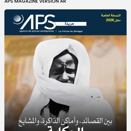
APS MAGAZINE VERSION AR
© Copyright 2025, APS