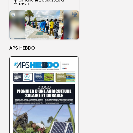
dimanche 2 août 2026 à
17h28
APS HEBDO