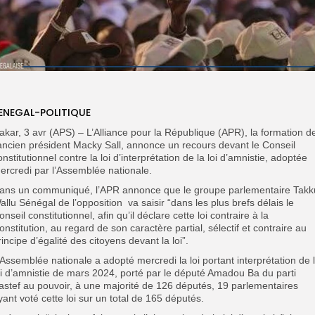
ENEGAL-POLITIQUE
akar, 3 avr (APS) – L’Alliance pour la République (APR), la formation d
’ancien président Macky Sall, annonce un recours devant le Conseil
onstitutionnel contre la loi d’interprétation de la loi d’amnistie, adoptée
ercredi par l’Assemblée nationale.
ans un communiqué, l’APR annonce que le groupe parlementaire Takk
allu Sénégal de l’opposition va saisir “dans les plus brefs délais le
onseil constitutionnel, afin qu’il déclare cette loi contraire à la
onstitution, au regard de son caractère partial, sélectif et contraire au
rincipe d’égalité des citoyens devant la loi”.
’Assemblée nationale a adopté mercredi la loi portant interprétation de 
oi d’amnistie de mars 2024, porté par le député Amadou Ba du parti
astef au pouvoir, à une majorité de 126 députés, 19 parlementaires
yant voté cette loi sur un total de 165 députés.