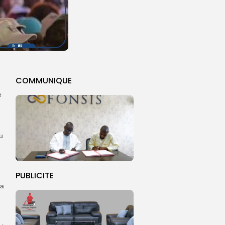
COMMUNIQUE
e
u
PUBLICITE
la