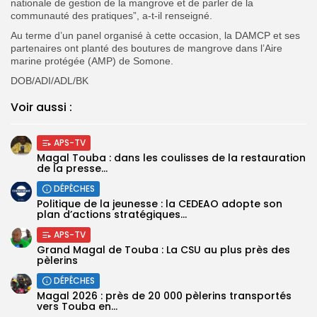
nationale de gestion de la mangrove et de parler de la
communauté des pratiques”, a-t-il renseigné.
Au terme d’un panel organisé à cette occasion, la DAMCP et ses
partenaires ont planté des boutures de mangrove dans l’Aire
marine protégée (AMP) de Somone.
DOB/ADI/ADL/BK
Voir aussi :
APS-TV
Magal Touba : dans les coulisses de la restauration
de la presse...
DÉPÊCHES
Politique de la jeunesse : la CEDEAO adopte son
plan d’actions stratégiques...
APS-TV
Grand Magal de Touba : La CSU au plus près des
pèlerins
DÉPÊCHES
Magal 2026 : près de 20 000 pèlerins transportés
vers Touba en...