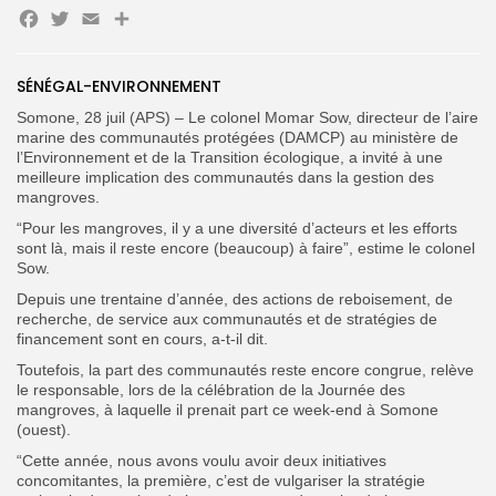
Facebook
Twitter
Email
Partager
Search
Search
for:
Button
SÉNÉGAL-ENVIRONNEMENT
FR
Somone, 28 juil (APS) – Le colonel Momar Sow, directeur de l’aire
marine des communautés protégées (DAMCP) au ministère de
l’Environnement et de la Transition écologique, a invité à une
meilleure implication des communautés dans la gestion des
mangroves.
“Pour les mangroves, il y a une diversité d’acteurs et les efforts
sont là, mais il reste encore (beaucoup) à faire”, estime le colonel
Sow.
Depuis une trentaine d’année, des actions de reboisement, de
recherche, de service aux communautés et de stratégies de
financement sont en cours, a-t-il dit.
Toutefois, la part des communautés reste encore congrue, relève
le responsable, lors de la célébration de la Journée des
mangroves, à laquelle il prenait part ce week-end à Somone
(ouest).
“Cette année, nous avons voulu avoir deux initiatives
concomitantes, la première, c’est de vulgariser la stratégie