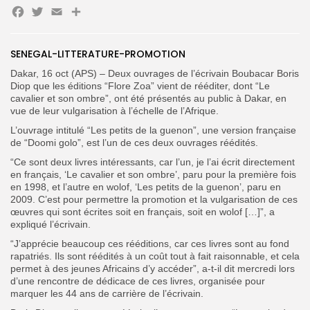
Facebook
Twitter
Email
Search
Search
for:
SENEGAL-LITTERATURE-PROMOTION
Button
Dakar, 16 oct (APS) – Deux ouvrages de l’écrivain Boubacar Boris
FR
Diop que les éditions “Flore Zoa” vient de rééditer, dont “Le
cavalier et son ombre”, ont été présentés au public à Dakar, en
vue de leur vulgarisation à l’échelle de l’Afrique.
L’ouvrage intitulé “Les petits de la guenon”, une version française
de “Doomi golo”, est l’un de ces deux ouvrages réédités.
“Ce sont deux livres intéressants, car l’un, je l’ai écrit directement
en français, ‘Le cavalier et son ombre’, paru pour la première fois
en 1998, et l’autre en wolof, ‘Les petits de la guenon’, paru en
2009. C’est pour permettre la promotion et la vulgarisation de ces
œuvres qui sont écrites soit en français, soit en wolof […]”, a
expliqué l’écrivain.
“J’apprécie beaucoup ces rééditions, car ces livres sont au fond
rapatriés. Ils sont réédités à un coût tout à fait raisonnable, et cela
permet à des jeunes Africains d’y accéder”, a-t-il dit mercredi
lors
d’une rencontre de dédicace de ces livres, organisée pour
marquer les 44 ans de carrière de l’écrivain.