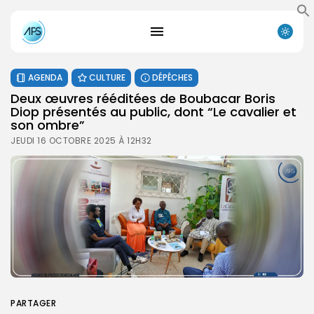
AGENDA
CULTURE
DÉPÊCHES
Deux œuvres rééditées de Boubacar Boris
Diop présentés au public, dont “Le cavalier et
son ombre”
JEUDI 16 OCTOBRE 2025 À 12H32
PARTAGER