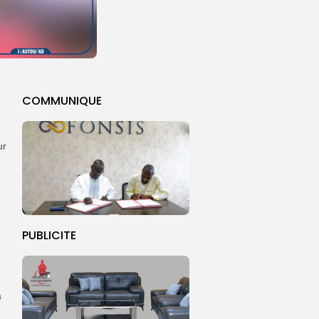
COMMUNIQUE
ur
.
PUBLICITE
a