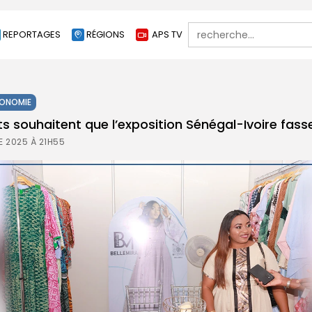
Search
REPORTAGES
RÉGIONS
APS TV
for:
ONOMIE
s souhaitent que l’exposition Sénégal-Ivoire fasse
 2025 À 21H55