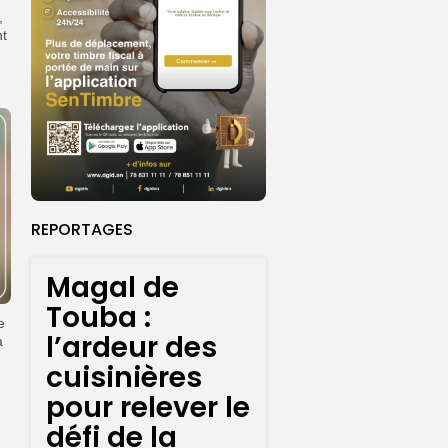
,
nt
REPORTAGES
Magal de
Touba :
e
l’ardeur des
à
cuisinières
pour relever le
défi de la