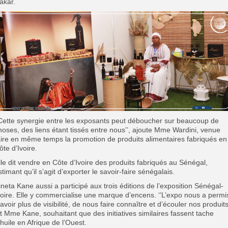
akar.
’Cette synergie entre les exposants peut déboucher sur beaucoup de
hoses, des liens étant tissés entre nous’’, ajoute Mme Wardini, venue
aire en même temps la promotion de produits alimentaires fabriqués en
ôte d’Ivoire.
lle dit vendre en Côte d’Ivoire des produits fabriqués au Sénégal,
stimant qu’il s’agit d’exporter le savoir-faire sénégalais.
ineta Kane aussi a participé aux trois éditions de l’exposition Sénégal-
voire. Elle y commercialise une marque d’encens. ‘’L’expo nous a permi
’avoir plus de visibilité, de nous faire connaître et d’écouler nos produits’
it Mme Kane, souhaitant que des initiatives similaires fassent tache
’huile en Afrique de l’Ouest.