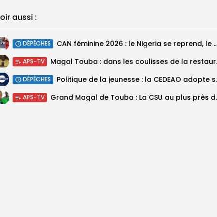
oir aussi :
‎CAN féminine 2026 : le Nigeria se reprend, le Malawi su
DÉPÊCHES
Magal Touba : 
APS-TV
Politique de la jeunesse :
DÉPÊCHES
Grand Magal de Tou
APS-TV