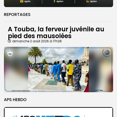
REPORTAGES
A Touba, la ferveur juvénile au
pied des mausolées
dimanche 2 août 2026 à 17h28
APS HEBDO