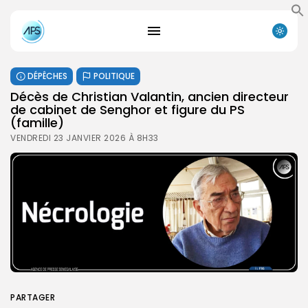
DÉPÊCHES
POLITIQUE
Décès de Christian Valantin, ancien directeur
de cabinet de Senghor et figure du PS
(famille)
VENDREDI 23 JANVIER 2026 À 8H33
PARTAGER