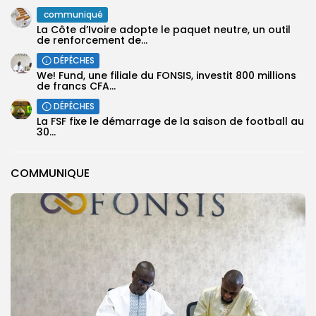
communiqué
La Côte d’Ivoire adopte le paquet neutre, un outil
de renforcement de...
DÉPÊCHES
We! Fund, une filiale du FONSIS, investit 800 millions
de francs CFA...
DÉPÊCHES
‎La FSF fixe le démarrage de la saison de football au
30...
COMMUNIQUE