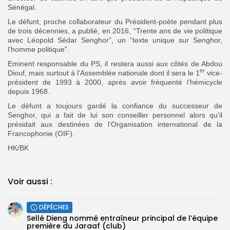
Sénégal.
Le défunt, proche collaborateur du Président-poète pendant plus
de trois décennies, a publié, en 2016, “Trente ans de vie politique
avec Léopold Sédar Senghor”, un “texte unique sur Senghor,
l’homme politique”.
Eminent responsable du PS, il restera aussi aux côtés de Abdou
er
Diouf, mais surtout à l’Assemblée nationale dont il sera le 1
vice-
président de 1993 à 2000, après avoir fréquenté l’hémicycle
depuis 1968.
Le défunt a toujours gardé la confiance du successeur de
Senghor, qui a fait de lui son conseiller personnel alors qu’il
présidait aux destinées de l’Organisation international de la
Francophonie (OIF).
HK/BK
Voir aussi :
DÉPÊCHES
Sellé Dieng nommé entraîneur principal de l’équipe
première ‎du Jaraaf (club)