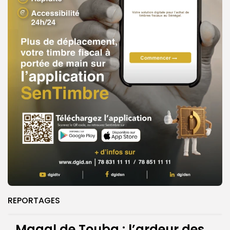
REPORTAGES
Magal de Touba : l’ardeur des