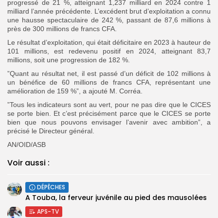
progressé de 21 %, atteignant 1,237 milliard en 2024 contre 1
milliard l’année précédente. L’excédent brut d’exploitation a connu
une hausse spectaculaire de 242 %, passant de 87,6 millions à
près de 300 millions de francs CFA.
Le résultat d’exploitation, qui était déficitaire en 2023 à hauteur de
101 millions, est redevenu positif en 2024, atteignant 83,7
millions, soit une progression de 182 %.
”Quant au résultat net, il est passé d’un déficit de 102 millions à
un bénéfice de 60 millions de francs CFA, représentant une
amélioration de 159 %”, a ajouté M. Corréa.
”Tous les indicateurs sont au vert, pour ne pas dire que le CICES
se porte bien. Et c’est précisément parce que le CICES se porte
bien que nous pouvons envisager l’avenir avec ambition”, a
précisé le Directeur général.
AN/OID/ASB
Voir aussi :
DÉPÊCHES
A Touba, la ferveur juvénile au pied des mausolées
APS-TV