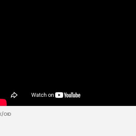
K/OID