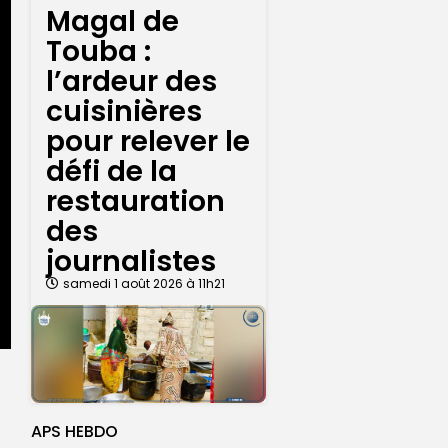
Magal de
Touba :
l’ardeur des
cuisinières
pour relever le
défi de la
restauration
des
journalistes
samedi 1 août 2026 à 11h21
APS HEBDO