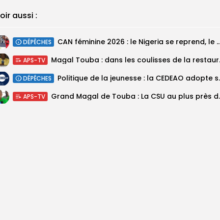
oir aussi :
‎CAN féminine 2026 : le Nigeria se reprend, le Malawi su
DÉPÊCHES
Magal Touba : 
APS-TV
Politique de la jeunesse :
DÉPÊCHES
Grand Magal de Tou
APS-TV