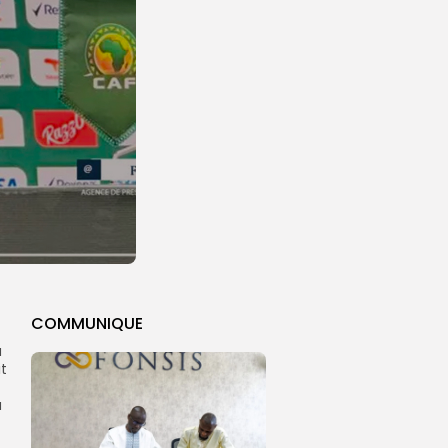
COMMUNIQUE
a
t
u