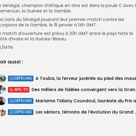
e Sénégal, champion d’Afrique en titre est dans la poule C avec 
ameroun, la Guinée et la Gambie.
es Lions du Sénégal joueront leur premier match contre les
corpions de la Gambie, le 15 janvier à 14h GMT.
e match d’ouverture est prévu à 20h GMT entre le pays hôte la
ôte d’Ivoire et la Guinée-Bissau.
K/MTN
oir aussi :
DÉPÊCHES
Des milliers de fidèles 
APS-TV
DÉPÊCHES
Les séniors, témoins de l’évolut
DÉPÊCHES