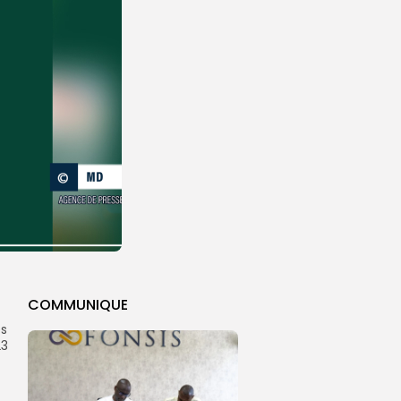
COMMUNIQUE
es
23