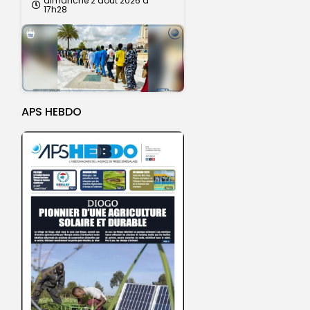
dimanche 2 août 2026 à
17h28
APS HEBDO