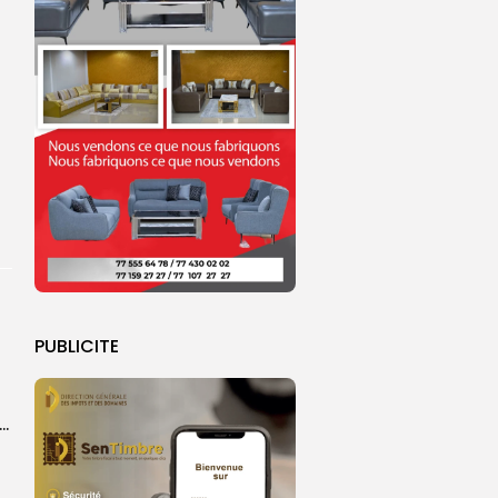
PUBLICITE
ket U18 : les sélections masculine et féminine du Sénégal fixées sur...