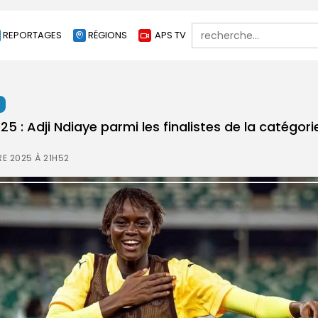
Search
REPORTAGES
RÉGIONS
APS TV
for:
t
 : Adji Ndiaye parmi les finalistes de la catégori
E 2025 À 21H52