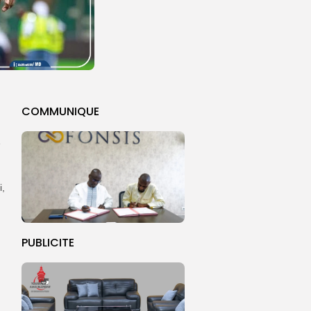
COMMUNIQUE
e
i,
PUBLICITE