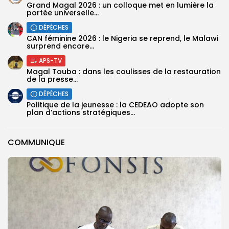
Grand Magal 2026 : un colloque met en lumière la
portée universelle...
DÉPÊCHES
‎CAN féminine 2026 : le Nigeria se reprend, le Malawi
surprend encore...
APS-TV
Magal Touba : dans les coulisses de la restauration
de la presse...
DÉPÊCHES
Politique de la jeunesse : la CEDEAO adopte son
plan d’actions stratégiques...
COMMUNIQUE