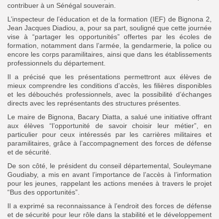
contribuer à un Sénégal souverain.
L’inspecteur de l’éducation et de la formation (IEF) de Bignona 2,
Jean Jacques Diadiou, a, pour sa part, souligné que cette journée
vise à “partager les opportunités” offertes par les écoles de
formation, notamment dans l’armée, la gendarmerie, la police ou
encore les corps paramilitaires, ainsi que dans les établissements
professionnels du département.
Il a précisé que les présentations permettront aux élèves de
mieux comprendre les conditions d’accès, les filières disponibles
et les débouchés professionnels, avec la possibilité d’échanges
directs avec les représentants des structures présentes.
Le maire de Bignona, Bacary Diatta, a salué une initiative offrant
aux élèves “l’opportunité de savoir choisir leur métier”, en
particulier pour ceux intéressés par les carrières militaires et
paramilitaires, grâce à l’accompagnement des forces de défense
et de sécurité.
De son côté, le président du conseil départemental, Souleymane
Goudiaby, a mis en avant l’importance de l’accès à l’information
pour les jeunes, rappelant les actions menées à travers le projet
“Bus des opportunités”.
Il a exprimé sa reconnaissance à l’endroit des forces de défense
et de sécurité pour leur rôle dans la stabilité et le développement