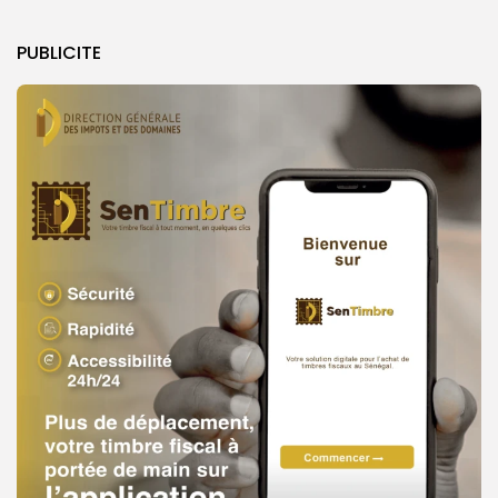
PUBLICITE