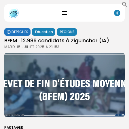
DÉPÊCHES
Education
REGIONS
BFEM : 12.986 candidats à Ziguinchor (IA)
MARDI 15 JUILLET 2025 À 21H53
PARTAGER