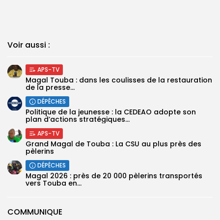
Voir aussi :
APS-TV
Magal Touba : dans les coulisses de la restauration
de la presse...
DÉPÊCHES
Politique de la jeunesse : la CEDEAO adopte son
plan d’actions stratégiques...
APS-TV
Grand Magal de Touba : La CSU au plus près des
pèlerins
DÉPÊCHES
Magal 2026 : près de 20 000 pèlerins transportés
vers Touba en...
COMMUNIQUE