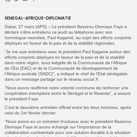
Facebook
Twitter
Email
Partager
Search
Search
for:
SENEGAL-AFRIQUE-DIPLOMATIE
Button
Dakar, 27 mars (APS) – Le président Bassirou Diomaye Faye a
FR
déclaré s’être entretenu ce jeudi au téléphone avec son
homologue rwandais, Paul Kagamé, au sujet des efforts conjoints
déployés en faveur de la paix et de la stabilité régionales.
”Je me suis entretenu avec le président Paul Kagame autour des
efforts conjoints déployés en faveur de la paix et de la stabilité
dans notre région, sous leégide de la Communauté de l’Afrique
de l’Est (EAC) et de la Communauté de développement de
l’Afrique australe (SADC)”, a indiqué le chef de l’Etat sénégalais
dans un message partagé sur le réseau social X.
”Nous avons réaffirmé notre volonté commune de renforcer une
coopération exemplaire entre le Sénégal et le Rwanda”, a assuré
le président Faye.
C’est le deuxième entretien officiel entre les deux hommes, après
celui du 1er février dernier.
“Nous avons eu un entretien fructueux avec le président Bassirou
Diomaye Faye et avons échangé sur l’importance de la
collaboration continentale pour une solution durable à la situation