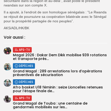
sécuritaire dans la région et au-delà”, avait posté le président
rwandais sur son compte X.
Il a ajouté, à l’endroit de son homologue sénégalais : “Le Rwanda
se réjouit de poursuivre sa coopération bilatérale avec le Sénégal
pour la prospérité partagée de nos peuples”.
AKS/ADL/HK/BK
Voir aussi :
APS-TV
Magal 2026 : Dakar Dem Dikk mobilise 939 rotations
et transporte près...
DÉPÊCHES
Grand Magal : 289 arrestations lors d’opérations
préventives de sécurisation
DÉPÊCHES
‎Afro basket U18 féminin : seize Lioncelles retenues
pour l’étape finale de...
APS-TV
Grand Magal de Touba : une centaine de
gendarmes mobilisés sur les...