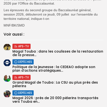
2026 par l’Office du Baccalauréat.
Les épreuves du second groupe du Baccalauréat général,
session 2026, débuteront ce jeudi, 09 juillet sur l’ensemble du
territoire national, indique-t-on
MNF/BK/SMD
Voir aussi :
APS-TV
Magal Touba : dans les coulisses de la restauration
de la presse...
DÉPÊCHES
Politique de la jeunesse : la CEDEAO adopte son
plan d’actions stratégiques...
APS-TV
Grand Magal de Touba : La CSU au plus près des
pèlerins
DÉPÊCHES
Magal 2026 : près de 20 000 pèlerins transportés
vers Touba en...