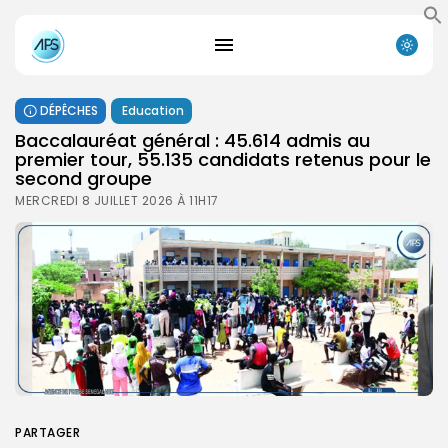
DÉPÊCHES
Education
Baccalauréat général : 45.614 admis au
premier tour, 55.135 candidats retenus pour le
second groupe
MERCREDI 8 JUILLET 2026 À 11H17
PARTAGER